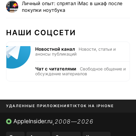
Личный опыт: спрятал iMac в шкаф после
покупки ноутбука
НАШИ СОЦСЕТИ
Новостной канал
Новости, статьи и
анонсы публикаций
Чат с читателями
Свободное общение и
обсуждение материалов
УДАЛЕННЫЕ ПРИЛОЖЕНИЯ
TIKTOK НА IPHONE
ПРИЛОЖЕНИЯ БЕЗ APP STORE
AppleInsider.ru
2008—2026
,
OZON БАНК, WILDBERRIES