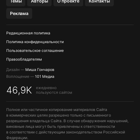
Темы
Авторы
О проекте
Контакты
МЕССЕНДЖЕРЫ KAKAOTALK, B…
Реклама
ПОПОЛНЕНИЕ APPLE ID
Редакционная политика
Политика конфиденциальности
Пользовательское соглашение
Правообладателям
Дизайн —
Миша Гончаров
Воплощение —
101 Медиа
46,9K
ежедневно
пользуются сайтом
Полное или частичное копирование материалов Сайта
в коммерческих целях разрешено только с письменного
разрешения владельца Сайта. В случае обнаружения нарушений,
виновные лица могут быть привлечены к ответственности
в соответствии с действующим законодательством Российской
Федерации.