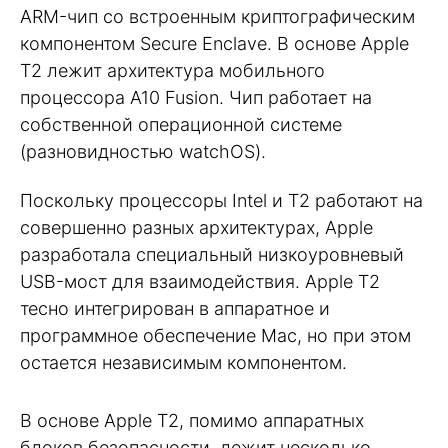
ARM-чип со встроенным криптографическим
компонентом Secure Enclave. В основе Apple
T2 лежит архитектура мобильного
процессора A10 Fusion. Чип работает на
собственной операционной системе
(разновидностью watchOS).
Поскольку процессоры Intel и T2 работают на
совершенно разных архитектурах, Apple
разработала специальный низкоуровневый
USB-мост для взаимодействия. Apple T2
тесно интегрирован в аппаратное и
программное обеспечение Mac, но при этом
остается независимым компонентом.
В основе Apple T2, помимо аппаратных
блоков безопасности, лежит несколько