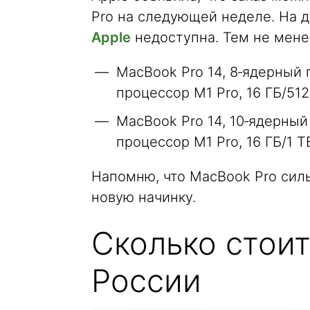
Pro на следующей неделе. На
Apple
недоступна. Тем не мене
MacBook Pro 14, 8‑ядерный
процессор M1 Pro, 16 ГБ/512
MacBook Pro 14, 10‑ядерный
процессор M1 Pro, 16 ГБ/1 Т
Напомню, что MacBook Pro сил
новую начинку.
Сколько стоит
России