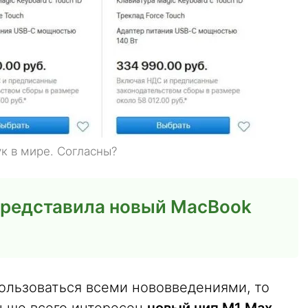
к в мире. Согласны?
представила новый MacBook
ользоваться всеми нововведениями, то