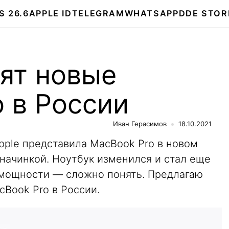
S 26.6
APPLE ID
TELEGRAM
WHATSAPP
DDE STOR
ят новые
 в России
Иван Герасимов
18.10.2021
pple представила MacBook Pro в новом
начинкой. Ноутбук изменился и стал еще
с мощности — сложно понять. Предлагаю
cBook Pro в России.