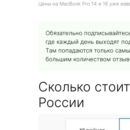
Цены на MacBook Pro 14 и 16 уже изв
Обязательно подписывайтес
где каждый день выходят под
Там попадаются только самы
большим количеством отзыв
Сколько стоит
России