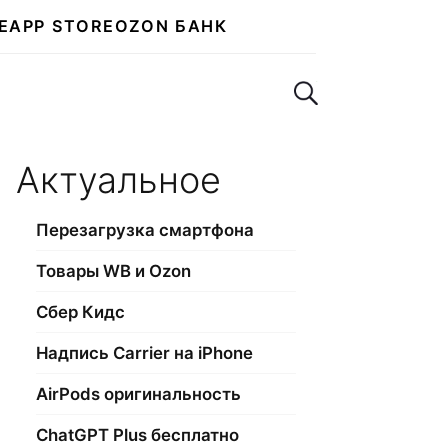
E
APP STORE
OZON БАНК
Поиск по сайту
Актуальное
Перезагрузка смартфона
Товары WB и Ozon
Сбер Кидс
Надпись Carrier на iPhone
AirPods оригинальность
ChatGPT Plus бесплатно