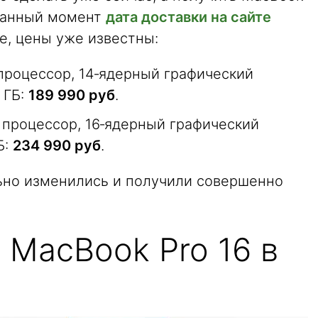
 данный момент
дата доставки на сайте
е, цены уже известны:
 процессор, 14‑ядерный графический
 ГБ:
189 990 руб
.
 процессор, 16‑ядерный графический
Б:
234 990 руб
.
ьно изменились и получили совершенно
 MacBook Pro 16 в