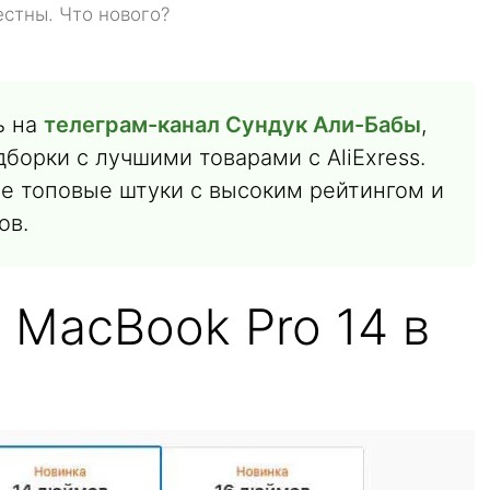
естны. Что нового?
ь на
телеграм-канал Сундук Али-Бабы
,
борки с лучшими товарами с AliExress.
е топовые штуки с высоким рейтингом и
ов.
 MacBook Pro 14 в