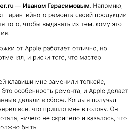
der.ru — Иваном Герасимовым
. Напомню,
от гарантийного ремонта своей продукции
я того, чтобы выдавать их тем, кому это
ия.
ржки от Apple работает отлично, но
тменял, и риски того, что мастер
ей клавиши мне заменили топкейс,
. Это особенность ремонта, и Apple делает
анные делали в сборе. Когда я получал
ерил все, что пришло мне в голову. Он
тала, ничего не скрипело и казалось, что
должно быть.