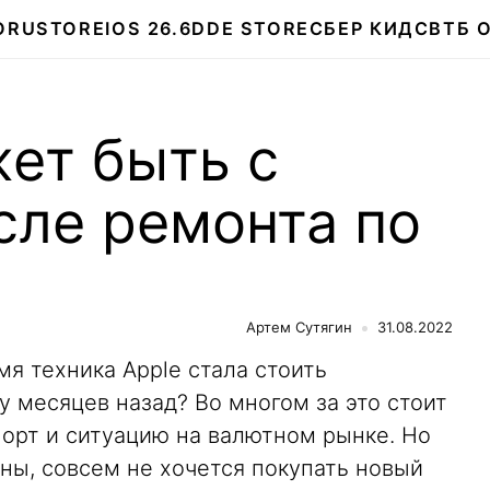
О
RUSTORE
IOS 26.6
DDE STORE
СБЕР КИДС
ВТБ 
жет быть с
сле ремонта по
Артем Сутягин
31.08.2022
мя техника Apple стала стоить
 месяцев назад? Во многом за это стоит
орт и ситуацию на валютном рынке. Но
ны, совсем не хочется покупать новый