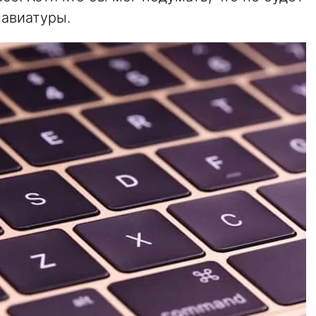
лавиатуры.