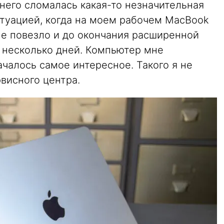
у него сломалась какая-то незначительная
ситуацией, когда на моем рабочем MacBook
не повезло и до окончания расширенной
о несколько дней. Компьютер мне
чалось самое интересное. Такого я не
висного центра.