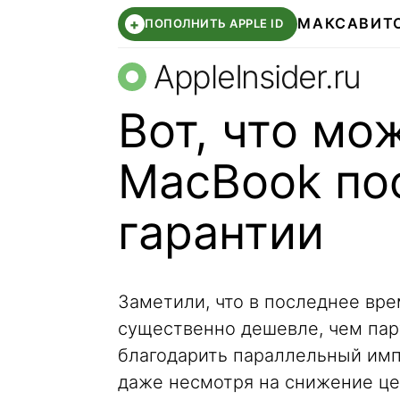
МАКС
АВИТ
+
ПОПОЛНИТЬ APPLE ID
AppleInsider.ru
Вот, что мо
MacBook по
гарантии
Заметили, что в последнее вре
существенно дешевле, чем пару
благодарить параллельный имп
даже несмотря на снижение це