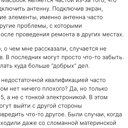
MacBook является частой из-за того, что
дключить антенну. Подключив экран,
чие элементы, именно антенна часто
 другие проблемы, с которыми
осле проведения ремонта в других местах.
, о чем мне рассказали, случается не
. В последних могут просто что-то забыть.
ать куда больше ”добрых” дел.
с недостаточной квалификацией часто
том нет ничего плохого? Да, но только
5, а не с тонкой электроникой. В этом
огут выйти с другой стороны
вредить что-то другое. Были случаи, когда
иходили даже со сломанной материнской