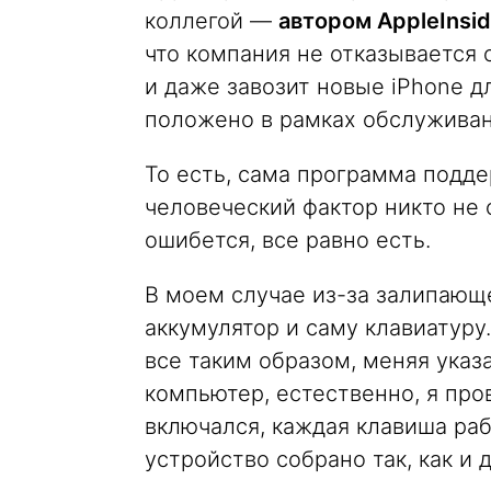
коллегой —
автором AppleInsi
что компания не отказывается 
и даже завозит новые iPhone дл
положено в рамках обслуживан
То есть, сама программа подде
человеческий фактор никто не о
ошибется, все равно есть.
В моем случае из-за залипающ
аккумулятор и саму клавиатуру
все таким образом, меняя указ
компьютер, естественно, я пров
включался, каждая клавиша рабо
устройство собрано так, как и 