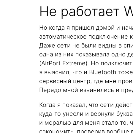
Не работает W
Но когда я пришел домой и нач
автоматическое подключение к W
Даже сети не были видны в сп
одна из них показывала одно д
(AirPort Extreme). Но подключи
я выяснил, что и Bluetooth тож
сервисный центр, где мне прои
Передо мной извинились и пре
Когда я показал, что сети дей
куда-то унесли и вернули буква
и моралью для меня стало то, ч
сэкономить, проверив вообще вс