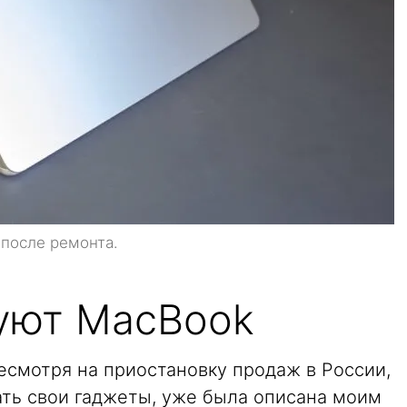
после ремонта.
уют MacBook
несмотря на приостановку продаж в России,
ть свои гаджеты, уже была описана моим