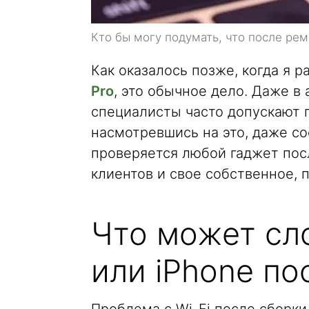
Кто бы могу подумать, что после рем
Как оказалось позже, когда я р
Pro
, это обычное дело. Даже в
специалисты часто допускают 
насмотревшись на это, даже со
проверяется любой гаджет пос
клиентов и свое собственное, 
Что может сл
или iPhone по