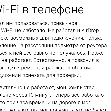
i-Fi в телефоне
ал им пользоваться, привычное
i-Fi не работало. Не работал и AirDrop.
иске возможных для подключения. Только
еление на расстоянии полметра от роутера
ться к ней все равно не получалось. Позже
е не работает. Естественно, я позвонил в
зводили ремонт, и рассказал об этом.
дложили приехать для проверки.
ствительно не работают, мой компьютер
льно через 10 минут. Теперь все работало
то три часа времени на дороге я мог
е. Хотя кто бы мог подумать, что не будет