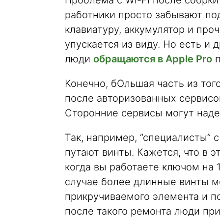
Проблема с Wi-Fi после сборки 
работники просто забывают по
клавиатуру, аккумулятор и про
упускается из виду. Но есть и
люди
обращаются в Apple Pro
п
Конечно, бОльшая часть из того
после авторизованных сервисов
Сторонние сервисы могут надел
Так, например, ”специалисты” 
путают винты. Кажется, что в э
когда вы работаете ключом на 1
случае более длинные винты м
прикручиваемого элемента и по
после такого ремонта люди пр