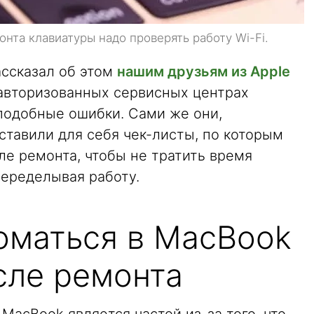
онта клавиатуры надо проверять работу Wi-Fi.
ассказал об этом
нашим друзьям из Apple
 авторизованных сервисных центрах
подобные ошибки. Сами же они,
ставили для себя чек-листы, по которым
ле ремонта, чтобы не тратить время
переделывая работу.
оматься в MacBook
сле ремонта