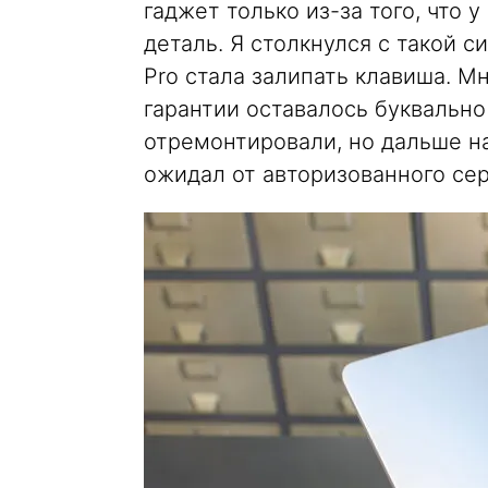
гаджет только из-за того, что 
деталь. Я столкнулся с такой 
Pro стала залипать клавиша. М
гарантии оставалось буквальн
отремонтировали, но дальше на
ожидал от авторизованного сер