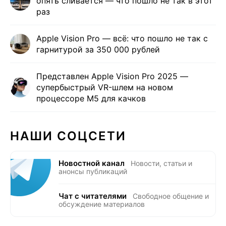
опять сливается — что пошло не так в этот
раз
Apple Vision Pro — всё: что пошло не так с
гарнитурой за 350 000 рублей
Представлен Apple Vision Pro 2025 —
супербыстрый VR-шлем на новом
процессоре M5 для качков
НАШИ СОЦСЕТИ
Новостной канал
Новости, статьи и
анонсы публикаций
Чат с читателями
Свободное общение и
обсуждение материалов