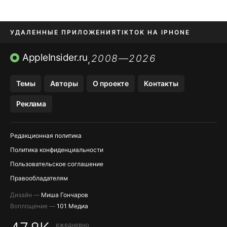
УДАЛЕННЫЕ ПРИЛОЖЕНИЯ
TIKTOK НА IPHONE
ПРИЛОЖЕНИЯ БЕЗ APP STORE
AppleInsider.ru
2008—2026
,
OZON БАНК, WILDBERRIES
Темы
Авторы
О проекте
Контакты
МЕССЕНДЖЕРЫ KAKAOTALK, B…
Реклама
ПОПОЛНЕНИЕ APPLE ID
Редакционная политика
Политика конфиденциальности
Пользовательское соглашение
Правообладателям
Дизайн —
Миша Гончаров
Воплощение —
101 Медиа
ежедневно