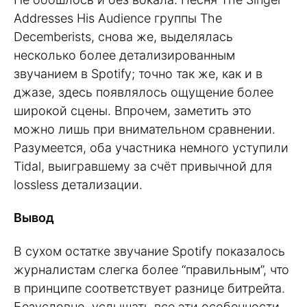
Addresses His Audience группы The
Decemberists, снова же, выделялась
несколько более детализированным
звучанием в Spotify; точно так же, как и в
джазе, здесь появлялось ощущение более
широкой сцены. Впрочем, заметить это
можно лишь при внимательном сравнении.
Разумеется, оба участника немного уступили
Tidal, выигравшему за счёт привычной для
lossless детализации.
Вывод
В сухом остатке звучание Spotify показалось
журналистам слегка более “правильным”, что
в принципе соответствует разнице битрейта.
Безусловно, услышать все эти особенности