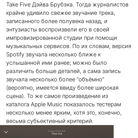
Take Five Дэйва Брубэка. Тогда журналистов
крайне удивило свежее звучание трека,
записанного более полувека назад, и
энтузиасты воспроизвели его в своей
импровизированной студии при помощи
музыкальных сервисов. По их словам, версия
Spotify звучала несколько ближе к
услышанной ими ранее; можно было
различить больше деталей, а сама запись
звучала несколько более “объёмно”
(вероятно, имеется ввиду более широкая
сцена). То же самое произведение из
каталога Apple Music показалось тестерам
несколько менее ярким, хотя это, конечно,
весьма субъективный критерий.