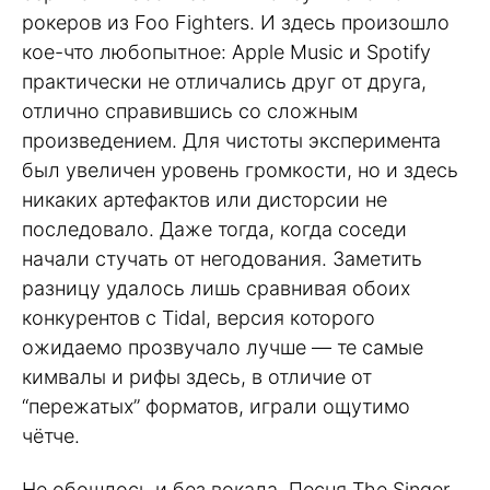
рокеров из Foo Fighters. И здесь произошло
кое-что любопытное: Apple Music и Spotify
практически не отличались друг от друга,
отлично справившись со сложным
произведением. Для чистоты эксперимента
был увеличен уровень громкости, но и здесь
никаких артефактов или дисторсии не
последовало. Даже тогда, когда соседи
начали стучать от негодования. Заметить
разницу удалось лишь сравнивая обоих
конкурентов с Tidal, версия которого
ожидаемо прозвучало лучше — те самые
кимвалы и рифы здесь, в отличие от
“пережатых” форматов, играли ощутимо
чётче.
Не обошлось и без вокала. Песня The Singer