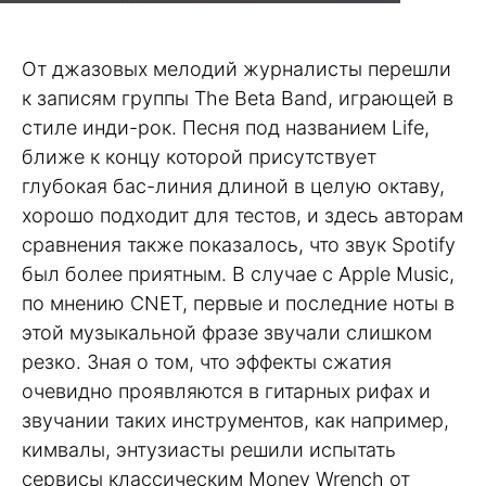
От джазовых мелодий журналисты перешли
к записям группы The Beta Band, играющей в
стиле инди-рок. Песня под названием Life,
ближе к концу которой присутствует
глубокая бас-линия длиной в целую октаву,
хорошо подходит для тестов, и здесь авторам
сравнения также показалось, что звук Spotify
был более приятным. В случае с Apple Music,
по мнению CNET, первые и последние ноты в
этой музыкальной фразе звучали слишком
резко. Зная о том, что эффекты сжатия
очевидно проявляются в гитарных рифах и
звучании таких инструментов, как например,
кимвалы, энтузиасты решили испытать
сервисы классическим Money Wrench от