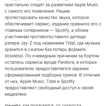
пристально следят за развитием Apple Music
с самого его появления. Решив
протестировать качество звука, которое
обеспечивает сервис, издание сравнило его с
главным соперником — Spotify, а обоим
участникам противопоставило детище
рэпера Jay-Z под названием Tidal, где музыка
хранится в сжатом без потерь формате
(lossless). По очевидным причинам за бортом
остались сервисы вроде Pandora, в которых
пользователю предоставляется заранее
сформированная подборка треков. В отличие
от них, Apple Music, Tidal и Spotify
предоставляют свободный доступ к своей
медиатеке.
Начнём, как полагается, со скорости