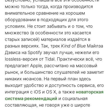
можно только тогда, когда производится
внимательное сравнение на хорошем
оборудовании в подходящих для этого
условиях. Не стоит забывать и о том, что
множество (в особенности это касается
старых записей) материалов издаётся в
разных версиях. Так, трек
Kind of Blue
Майлза
Дэвиса на Spotify звучал лучше, нежели его
lossless-версия от Tidal. Практически всё, что
предлагает Apple, рассчитано на массовый
рынок, и большинство слушателей не заметит
никаких нюансов. На первый план здесь
выходит удобство и доступность сервиса, его
интеграция с iOS и OS X, а также
новаторская
система рекомендаций
и социальная
составляющая, не говоря уже о широте