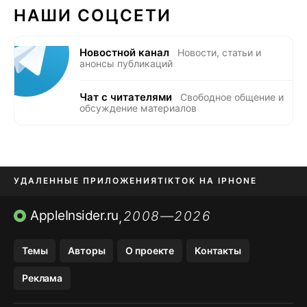
НАШИ СОЦСЕТИ
Новостной канал
Новости, статьи и
анонсы публикаций
Чат с читателями
Свободное общение и
обсуждение материалов
УДАЛЕННЫЕ ПРИЛОЖЕНИЯ
TIKTOK НА IPHONE
ПРИЛОЖЕНИЯ БЕЗ APP STORE
AppleInsider.ru
2008—2026
,
OZON БАНК, WILDBERRIES
Темы
Авторы
О проекте
Контакты
МЕССЕНДЖЕРЫ KAKAOTALK, B…
Реклама
ПОПОЛНЕНИЕ APPLE ID