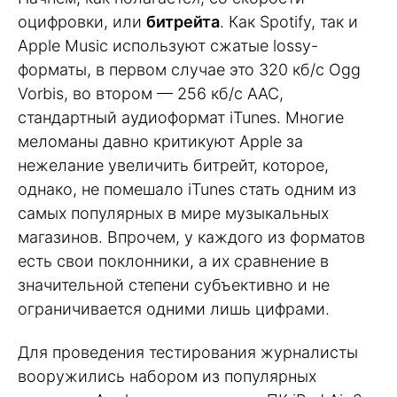
оцифровки, или
битрейта
. Как Spotify, так и
Apple Music используют сжатые lossy-
форматы, в первом случае это 320 кб/c Ogg
Vorbis, во втором — 256 кб/c AAC,
стандартный аудиоформат iTunes. Многие
меломаны давно критикуют Apple за
нежелание увеличить битрейт, которое,
однако, не помешало iTunes стать одним из
самых популярных в мире музыкальных
магазинов. Впрочем, у каждого из форматов
есть свои поклонники, а их сравнение в
значительной степени субъективно и не
ограничивается одними лишь цифрами.
Для проведения тестирования журналисты
вооружились набором из популярных