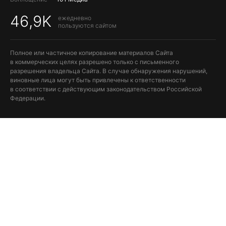
46,9K
ежедневно
пользуются сайтом
Полное или частичное копирование материалов Сайта
в коммерческих целях разрешено только с письменного
разрешения владельца Сайта. В случае обнаружения нарушений,
виновные лица могут быть привлечены к ответственности
в соответствии с действующим законодательством Российской
Федерации.