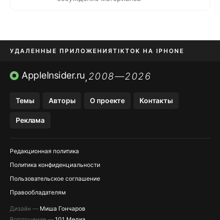
УДАЛЕННЫЕ ПРИЛОЖЕНИЯ
TIKTOK НА IPHONE
ПРИЛОЖЕНИЯ БЕЗ APP STORE
AppleInsider.ru
2008—2026
,
OZON БАНК, WILDBERRIES
Темы
Авторы
О проекте
Контакты
МЕССЕНДЖЕРЫ KAKAOTALK, B…
Реклама
ПОПОЛНЕНИЕ APPLE ID
Редакционная политика
Политика конфиденциальности
Пользовательское соглашение
Правообладателям
Дизайн —
Миша Гончаров
Воплощение —
101 Медиа