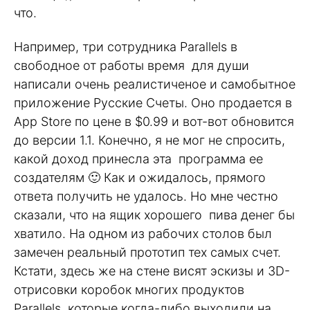
что.
Например, три сотрудника Parallels в
свободное от работы время для души
написали очень реалистиченое и самобытное
приложение Русские Счеты. Оно продается в
App Store по цене в $0.99 и вот-вот обновится
до версии 1.1. Конечно, я не мог не спросить,
какой доход принесла эта программа ее
создателям 🙂 Как и ожидалось, прямого
ответа получить не удалось. Но мне честно
сказали, что на ящик хорошего пива денег бы
хватило. На одном из рабочих столов был
замечен реальный прототип тех самых счет.
Кстати, здесь же на стене висят эскизы и 3D-
отрисовки коробок многих продуктов
Parallels, которые когда-либо выходили на