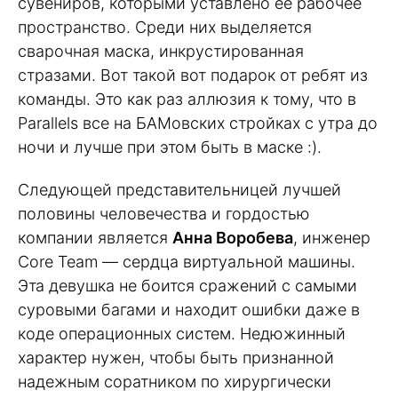
сувениров, которыми уставлено ее рабочее
пространство. Среди них выделяется
сварочная маска, инкрустированная
стразами. Вот такой вот подарок от ребят из
команды. Это как раз аллюзия к тому, что в
Parallels все на БАМовских стройках с утра до
ночи и лучше при этом быть в маске :).
Следующей представительницей лучшей
половины человечества и гордостью
компании является
Анна Воробева
, инженер
Core Team — сердца виртуальной машины.
Эта девушка не боится сражений с самыми
суровыми багами и находит ошибки даже в
коде операционных систем. Недюжинный
характер нужен, чтобы быть признанной
надежным соратником по хирургически