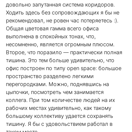
довольно запутанная система коридоров.
Ходить здесь без сопровождающих я бы не
рекомендовал, не ровен час потеряетесь :).
Общая цветовая гамма всего офиса
выполнена в спокойных тонах, что,
несомненно, является огромным плюсом.
Второе, что поразило — практически полная
тишина. Это тем больше удивительно, что
офис построен по типу open space: большое
пространство разделено легкими
перегородками. Можно, поднявшись на
цыпочки, посмотреть чем занимается
коллега. При том количестве людей на их
рабочих местах удивительно, как такому
большому коллективу удается сохранять
тишину. Я бы с удовольствием работал в
таком месте.