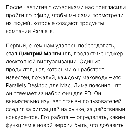
После чаепития с сухариками нас пригласили
пройти по офису, чтобы мы сами посмотрели
на людей, которые создают продукты
компании Paralells.
Первый, с кем нам удалось побеседовать,
стал
Дмитрий Мартынов
, продакт-менеджер
десктопной виртуализации. Один из
продуктов, над которыми он работает
известен, пожалуй, каждому маководу – это
Parallels Desktop для Mac. Дима пояснил, что
он отвечает за набор фич для PD. Он
внимательно изучает отзывы пользователей,
следит за ситуацией на рынке, за действиями
конкурентов. Его работа — определять, каким
функциям в новой версии быть, что добавить