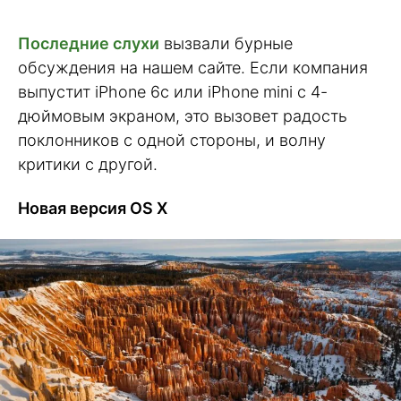
Последние слухи
вызвали бурные
обсуждения на нашем сайте. Если компания
выпустит iPhone 6c или iPhone mini с 4-
дюймовым экраном, это вызовет радость
поклонников с одной стороны, и волну
критики с другой.
Новая версия OS X