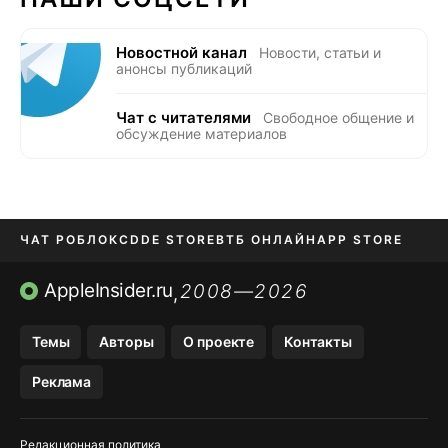
Новостной канал
Новости, статьи и
анонсы публикаций
Чат с читателями
Свободное общение и
обсуждение материалов
ЧАТ РОБЛОКС
DDE STORE
ВТБ ОНЛАЙН
APP STORE
OZON БАНК
KAKAOTALK И BIP
AppleInsider.ru
2008—2026
,
Темы
Авторы
О проекте
Контакты
Реклама
Редакционная политика