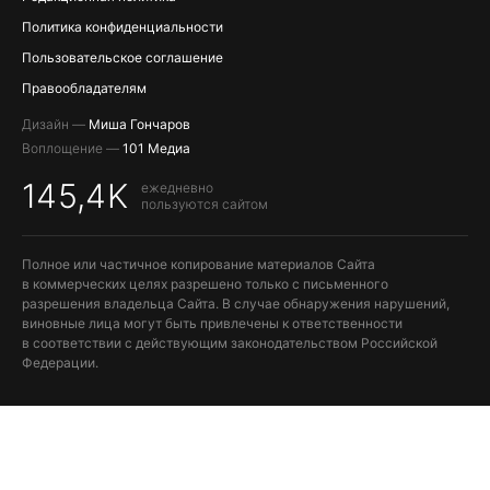
Политика конфиденциальности
Пользовательское соглашение
Правообладателям
Дизайн —
Миша Гончаров
Воплощение —
101 Медиа
145,4K
ежедневно
пользуются сайтом
Полное или частичное копирование материалов Сайта
в коммерческих целях разрешено только с письменного
разрешения владельца Сайта. В случае обнаружения нарушений,
виновные лица могут быть привлечены к ответственности
в соответствии с действующим законодательством Российской
Федерации.