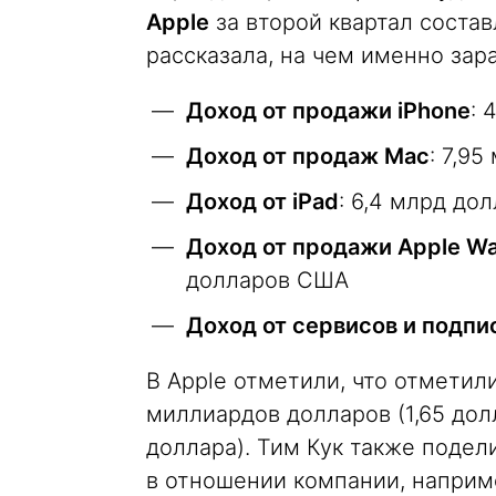
Apple
за второй квартал состав
рассказала, на чем именно зар
Доход от продажи iPhone
: 
Доход от продаж Mac
: 7,9
Доход от iPad
: 6,4 млрд до
Доход от продажи Apple W
долларов США
Доход от сервисов и подпи
В Apple отметили, что отметил
миллиардов долларов (1,65 дол
доллара). Тим Кук также поде
в отношении компании, наприм