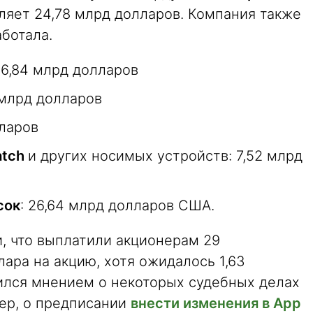
ляет 24,78 млрд долларов. Компания также
аботала.
46,84 млрд долларов
5 млрд долларов
лларов
atch
и других носимых устройств: 7,52 млрд
сок
: 26,64 млрд долларов США.
и, что выплатили акционерам 29
лара на акцию, хотя ожидалось 1,63
лился мнением о некоторых судебных делах
ер, о предписании
внести изменения в App