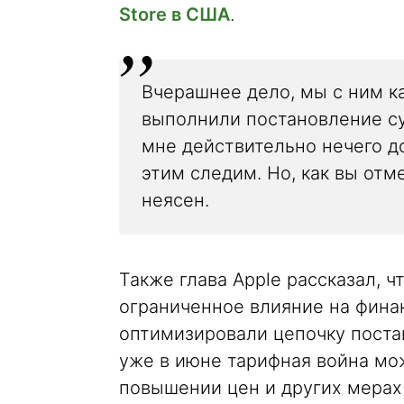
Store в США
.
Вчерашнее дело, мы с ним к
выполнили постановление с
мне действительно нечего до
этим следим. Но, как вы отме
неясен.
Также глава Apple рассказал, ч
ограниченное влияние на фина
оптимизировали цепочку поста
уже в июне тарифная война мож
повышении цен и других мерах 