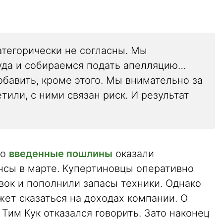
атегорически не согласны. Мы
уда и собираемся подать апелляцию…
бавить, кроме этого. Мы внимательно за
тили, с ними связан риск. И результат
то
введенные пошлины
оказали
нсы в марте. Купертиновцы оперативно
вок и пополнили запасы техники. Однако
ет сказаться на доходах компании. О
Тим Кук отказался говорить. Зато наконец