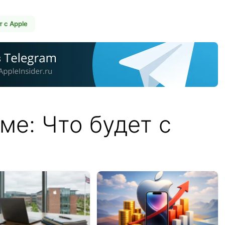
т с Apple
ме: Что будет с