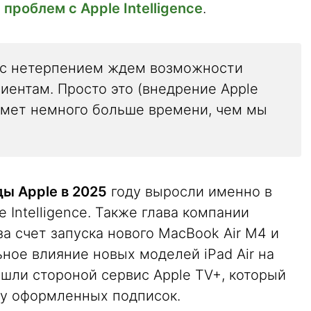
о
проблем с Apple Intelligence
.
 с нетерпением ждем возможности
иентам. Просто это (внедрение Apple
займет немного больше времени, чем мы
ы Apple в 2025
году выросли именно в
e Intelligence. Также глава компании
а счет запуска нового MacBook Air M4 и
ьное влияние новых моделей iPad Air на
ошли стороной сервис Apple TV+, который
ву оформленных подписок.