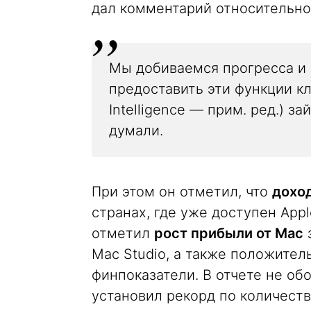
дал комментарий относительн
Мы добиваемся прогресса и
предоставить эти функции кл
Intelligence — прим. ред.) 
думали.
При этом он отметил, что
доход
странах, где уже доступен Appl
отметил
рост прибыли от Mac
з
Mac Studio, а также положител
финпоказатели. В отчете не об
установил рекорд по количест