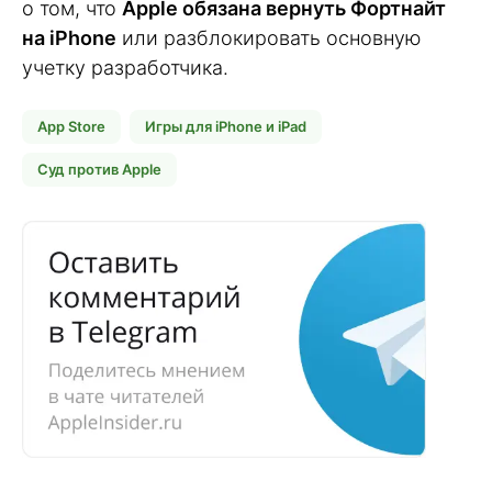
о том, что
Apple обязана вернуть Фортнайт
на iPhone
или разблокировать основную
учетку разработчика.
App Store
Игры для iPhone и iPad
Суд против Apple