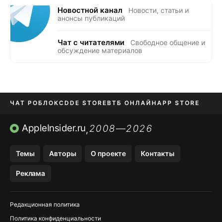
Новостной канал
Новости, статьи и
анонсы публикаций
Чат с читателями
Свободное общение и
обсуждение материалов
ЧАТ РОБЛОКС
DDE STORE
ВТБ ОНЛАЙН
APP STORE
OZON БАНК
KAKAOTALK И BIP
AppleInsider.ru
2008—2026
,
Темы
Авторы
О проекте
Контакты
Реклама
Редакционная политика
Политика конфиденциальности