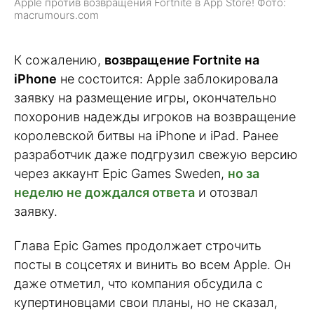
Apple против возвращения Fortnite в App Store! Фото:
macrumours.com
К сожалению,
возвращение Fortnite на
iPhone
не состоится: Apple заблокировала
заявку на размещение игры, окончательно
похоронив надежды игроков на возвращение
королевской битвы на iPhone и iPad. Ранее
разработчик даже подгрузил свежую версию
через аккаунт Epic Games Sweden,
но за
неделю не дождался ответа
и отозвал
заявку.
Глава Epic Games продолжает строчить
посты в соцсетях и винить во всем Apple. Он
даже отметил, что компания обсудила с
купертиновцами свои планы, но не сказал,