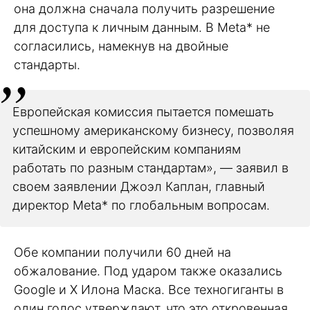
она должна сначала получить разрешение
для доступа к личным данным. В Meta* не
согласились, намекнув на двойные
стандарты.
Европейская комиссия пытается помешать
успешному американскому бизнесу, позволяя
китайским и европейским компаниям
работать по разным стандартам», — заявил в
своем заявлении Джоэл Каплан, главный
директор Meta* по глобальным вопросам.
Обе компании получили 60 дней на
обжалование. Под ударом также оказались
Google и X Илона Маска. Все техногиганты в
один голос утверждают, что это откровенная