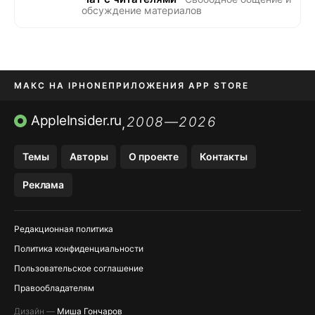
обсуждение материалов
МАКС НА IPHONE
ПРИЛОЖЕНИЯ APP STORE
TIKTOK НА IPHONE
ПРИЛОЖЕНИЯ БЕЗ APP STORE
AppleInsider.ru
2008—2026
,
OZON БАНК, WILDBERRIES
Темы
Авторы
О проекте
Контакты
МЕССЕНДЖЕРЫ KAKAOTALK, B…
Реклама
Редакционная политика
Политика конфиденциальности
Пользовательское соглашение
Правообладателям
Дизайн —
Миша Гончаров