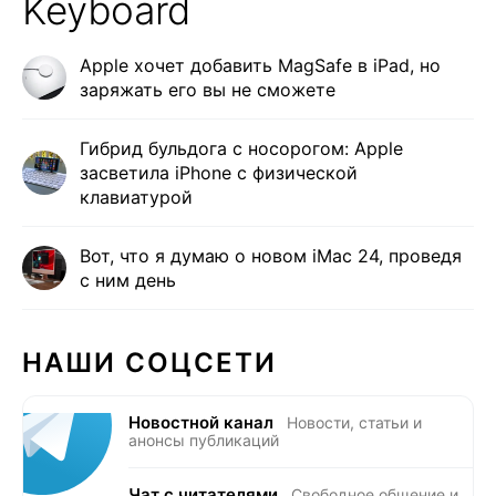
Keyboard
Apple хочет добавить MagSafe в iPad, но
заряжать его вы не сможете
Гибрид бульдога с носорогом: Apple
засветила iPhone с физической
клавиатурой
Вот, что я думаю о новом iMac 24, проведя
с ним день
НАШИ СОЦСЕТИ
Новостной канал
Новости, статьи и
анонсы публикаций
Чат с читателями
Свободное общение и