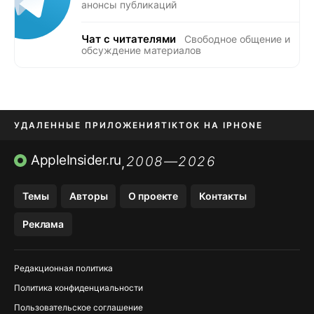
анонсы публикаций
Чат с читателями
Свободное общение и
обсуждение материалов
УДАЛЕННЫЕ ПРИЛОЖЕНИЯ
TIKTOK НА IPHONE
ПРИЛОЖЕНИЯ БЕЗ APP STORE
AppleInsider.ru
2008—2026
,
OZON БАНК, WILDBERRIES
Темы
Авторы
О проекте
Контакты
МЕССЕНДЖЕРЫ KAKAOTALK, B…
Реклама
ПОПОЛНЕНИЕ APPLE ID
Редакционная политика
Политика конфиденциальности
Пользовательское соглашение