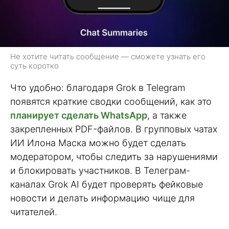
Не хотите читать сообщение — сможете узнать его
суть коротко
Что удобно: благодаря Grok в Telegram
появятся краткие сводки сообщений, как это
планирует сделать WhatsApp
, а также
закрепленных PDF-файлов. В групповых чатах
ИИ Илона Маска можно будет сделать
модератором, чтобы следить за нарушениями
и блокировать участников. В Телеграм-
каналах Grok AI будет проверять фейковые
новости и делать информацию чище для
читателей.