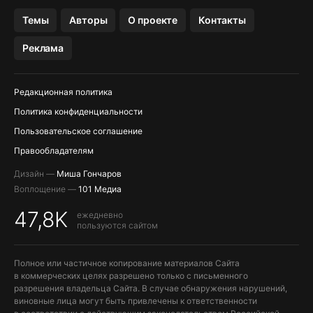
OZON БАНК, WILDBERRIES
Темы
Авторы
О проекте
Контакты
МЕССЕНДЖЕРЫ KAKAOTALK, B…
Реклама
ПОПОЛНЕНИЕ APPLE ID
Редакционная политика
Политика конфиденциальности
Пользовательское соглашение
Правообладателям
Дизайн —
Миша Гончаров
Воплощение —
101 Медиа
47,8K
ежедневно
пользуются сайтом
Полное или частичное копирование материалов Сайта
в коммерческих целях разрешено только с письменного
разрешения владельца Сайта. В случае обнаружения нарушений,
виновные лица могут быть привлечены к ответственности