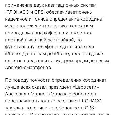
применение двух навигационных систем
(ГЛОНАСС и GPS) обеспечивает очень
надежное и точное определение координат
местоположения не только в сложном
природном ландшафте, но и в местах с
плотной высотной застройкой, по
функционалу телефон не дотягивает до
iPhone. Да что там до iPhone, телефон даже
сложно представить лидером среди дешевых
Android-смартфонов.
По поводу точности определения координат
лучше всех сказал президент «Евросети»
Александр Малис: «Мало кто соберется
переплачивать только за опцию ГЛОНАСС,
так как в половине телефонов есть GPS-
навигатор. И дело вовсе не в разной точности