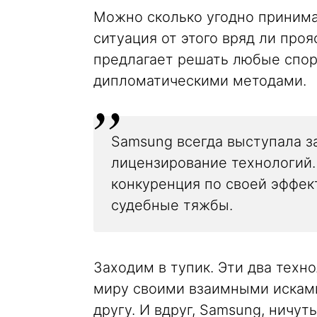
Можно сколько угодно принимат
ситуация от этого вряд ли про
предлагает решать любые споры
дипломатическими методами.
Samsung всегда выступала з
лицензирование технологий.
конкуренция по своей эффек
судебные тяжбы.
Заходим в тупик. Эти два техн
миру своими взаимными искам
другу. И вдруг, Samsung, ничут