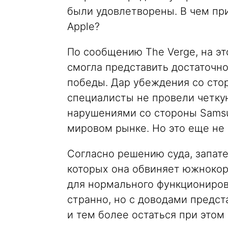
были удовлетворены. В чем пр
Apple?
По сообщению The Verge, на эт
смогла представить достаточн
победы. Дар убеждения со стор
специалисты не провели четк
нарушениями со стороны Samsu
мировом рынке. Но это еще не 
Согласно решению суда, запат
которых она обвиняет южнокор
для нормального функциониров
странно, но с доводами предст
и тем более остаться при этом