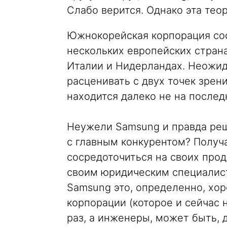
Слабо верится. Однако эта те
Южнокорейская корпорация сооб
нескольких европейских стран
Италии и Нидерландах. Неожи
расценивать с двух точек зрен
находится далеко не на послед
Неужели Samsung и правда ре
с главным конкурентом? Получа
сосредоточиться на своих прод
своим юридическим специалист
Samsung это, определенно, хор
корпорации (которое и сейчас 
раз, а инженеры, может быть,