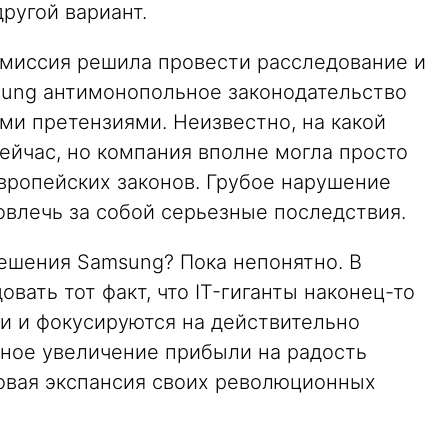
ругой вариант.
комиссия решила провести расследование и
sung антимонопольное законодательство
и претензиями. Неизвестно, на какой
сейчас, но компания вполне могла просто
вропейских законов. Грубое нарушение
овлечь за собой серьезные последствия.
решения Samsung? Пока непонятно. В
вать тот факт, что IT-гиганты наконец-то
ти и фокусируются на действительно
мное увеличение прибыли на радость
овая экспансия своих революционных