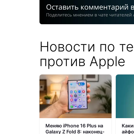
Новости по т
против Apple
Меняю iPhone 16 Plus на
Каки
Galaxy Z Fold 8: наконец-
айфо