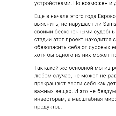
устройствами. Но возможен и д
Еще в начале этого года Евро
выяснить, не нарушает ли Sam
своими бесконечными судебным
стадии этот проект находится 
обезопасить себя от суровых е
хотя бы одного из них может п
Так какой же основной мотив 
любом случае, не может не радо
прекращают вести себя как де
важных вещах. И это не безду
инвесторам, а масштабная мир
продуктов.