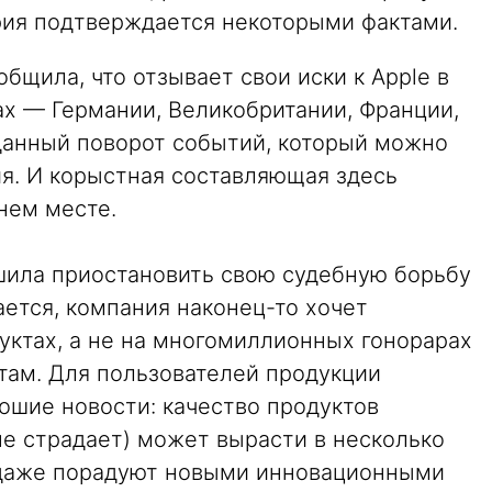
ория подтверждается некоторыми фактами.
щила, что отзывает свои иски к Apple в
ах — Германии, Великобритании, Франции,
данный поворот событий, который можно
ия. И корыстная составляющая здесь
нем месте.
шила приостановить свою судебную борьбу
ется, компания наконец-то хочет
уктах, а не на многомиллионных гонорарах
ам. Для пользователей продукции
ошие новости: качество продуктов
не страдает) может вырасти в несколько
 даже порадуют новыми инновационными