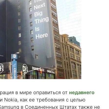
орация в мире оправиться от
недавнего
и Nokia, как ее требования с целью
Samsung в Соединенных Штатах также не