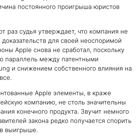
ичина постоянного проигрыша юристов
от раз судья утверждает, что компания не
о доказательств для своей неоспоримой
оны Apple снова не сработал, поскольку
ую параллель между патентными
ng и снижением собственного влияния на
все.
ентованные Apple элементы, в краже
ейскую компанию, не столь значительны
ания конечного продукта. Звучит немного
авителей закона редко получается спорить
 в выигрыше.