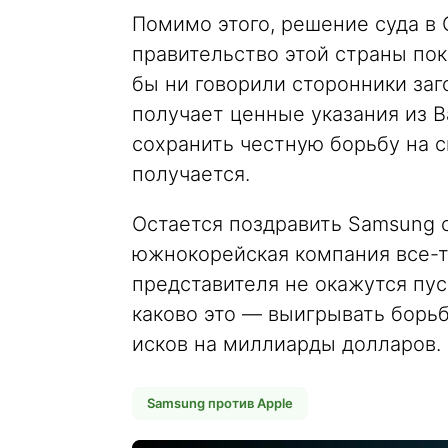
Помимо этого, решение суда в 
правительство этой страны пок
бы ни говорили сторонники за
получает ценные указания из В
сохранить честную борьбу на с
получается.
Остается поздравить Samsung с
южнокорейская компания все-т
представителя не окажутся пус
каково это — выигрывать борьб
исков на миллиарды долларов.
Samsung против Apple