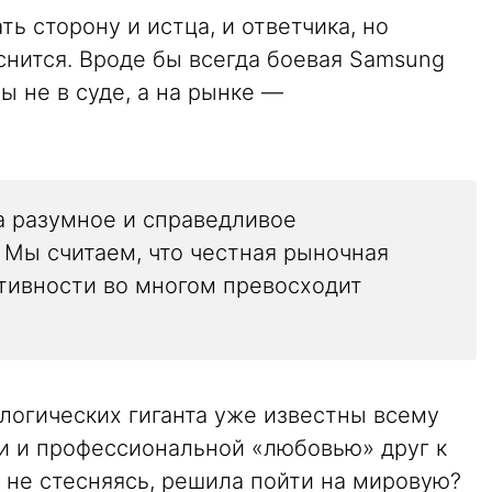
ь сторону и истца, и ответчика, но
яснится. Вроде бы всегда боевая Samsung
 не в суде, а на рынке —
а разумное и справедливое
 Мы считаем, что честная рыночная
тивности во многом превосходит
ологических гиганта уже известны всему
и и профессиональной «любовью» друг к
ь не стесняясь, решила пойти на мировую?