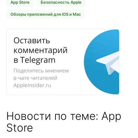
App Store
Безопасность Apple
Обзоры приложений для iOS и Mac
Новости по теме: App
Store