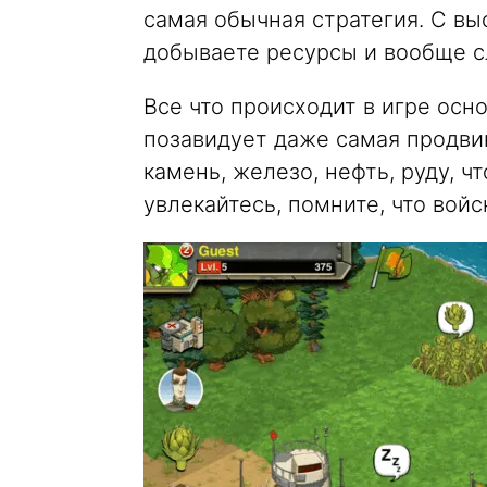
самая обычная стратегия. С вы
добываете ресурсы и вообще сл
Все что происходит в игре осн
позавидует даже самая продвин
камень, железо, нефть, руду, 
увлекайтесь, помните, что войс