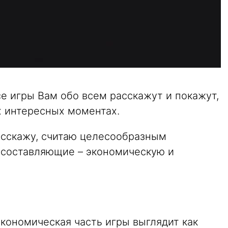
се игры Вам обо всем расскажут и покажут,
х интересных моментах.
асскажу, считаю целесообразным
ве составляющие – экономическую и
о экономическая часть игры выглядит как