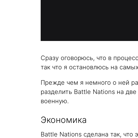
Сразу оговорюсь, что в процес
так что я остановлюсь на самы
Прежде чем я немного о ней р
разделить Battle Nations на д
военную.
Экономика
Battle Nations сделана так, чт