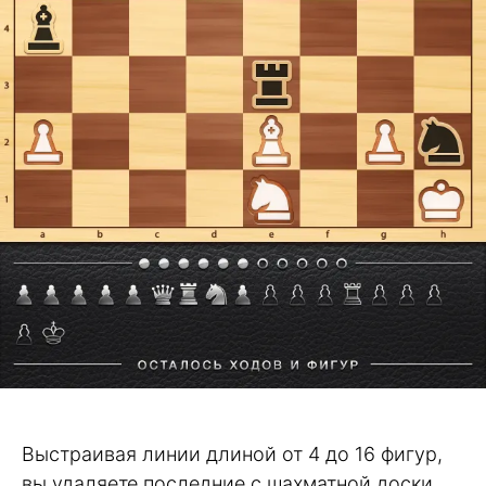
Выстраивая линии длиной от 4 до 16 фигур,
вы удаляете последние с шахматной доски,