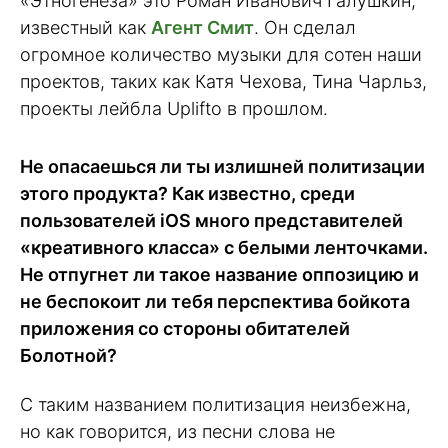
«Этногенеза» это Роман Иванович Галушкин,
известный как
Агент Смит
. Он сделал
огромное количество музыки для сотен наши
проектов, таких как Катя Чехова, Тина Чарльз,
проекты лейбла Uplifto в прошлом.
Не опасаешься ли ты излишней политизации
этого продукта? Как известно, среди
пользователей iOS много представителей
«креативного класса» с белыми ленточками.
Не отпугнет ли такое название оппозицию и
не беспокоит ли тебя перспектива бойкота
приложения со стороны обитателей
Болотной?
С таким названием политизация неизбежна,
но как говорится, из песни слова не