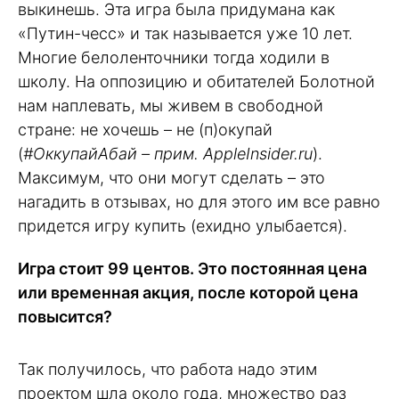
выкинешь. Эта игра была придумана как
«Путин-чесс» и так называется уже 10 лет.
Многие белоленточники тогда ходили в
школу. На оппозицию и обитателей Болотной
нам наплевать, мы живем в свободной
стране: не хочешь – не (п)окупай
(
#ОккупайАбай – прим. AppleInsider.ru
).
Максимум, что они могут сделать – это
нагадить в отзывах, но для этого им все равно
придется игру купить (ехидно улыбается).
Игра стоит 99 центов. Это постоянная цена
или временная акция, после которой цена
повысится?
Так получилось, что работа надо этим
проектом шла около года, множество раз