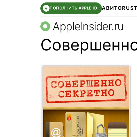
АВИТО
RUS
+
ПОПОЛНИТЬ APPLE ID
AppleInsider.ru
Совершенно