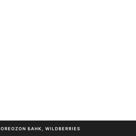
TORE
OZON БАНК, WILDBERRIES