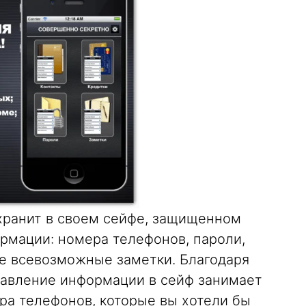
хранит в своем сейфе, защищенном
рмации: номера телефонов, пароли,
же всевозможные заметки. Благодаря
бавление информации в сейф занимает
ера телефонов, которые вы хотели бы