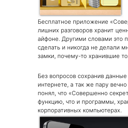
Бесплатное приложение «Совер
лишних разговоров хранит це
айфоне. Другими словами это 
сделать и никогда не делали 
замки, почему-то хранившие то
Без вопросов сохранив данные 
интернете, а так же пару вечн
понял, что «Совершенно секре
функцию, что и программы, хр
корпоративных компьютерах.