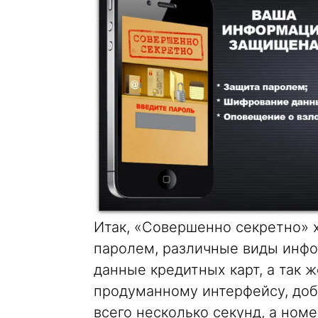
Итак, «Совершенно секретно» 
паролем, различные виды инфо
данные кредитных карт, а так 
продуманному интерфейсу, до
всего несколько секунд, а ном