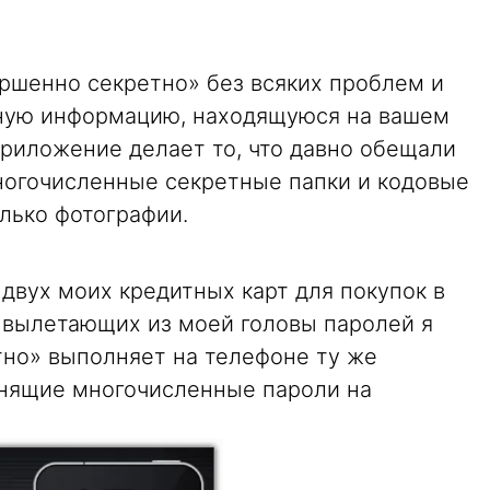
шенно секретно» без всяких проблем и
нную информацию, находящуюся на вашем
приложение делает то, что давно обещали
многочисленные секретные папки и кодовые
лько фотографии.
двух моих кредитных карт для покупок в
о вылетающих из моей головы паролей я
тно» выполняет на телефоне ту же
анящие многочисленные пароли на