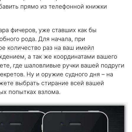
обавить прямо из телефонной книжки
ара фичеров, уже ставших как бы
бного рода. Для начала, при
ое количество раз на ваш имейл
ждением, а так же координатами вашего
аете, где шаловливые ручки вашей подруги
екретов. Ну и оружие судного дня – на
ожете выбрать стирание всей вашей
ых попытках взлома.