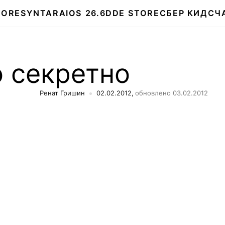
TORE
SYNTARA
IOS 26.6
DDE STORE
СБЕР КИДС
Ч
 секретно
Ренат Гришин
02.02.2012,
обновлено 03.02.2012