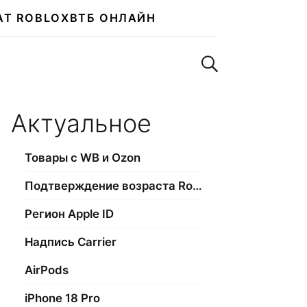
АТ ROBLOX
ВТБ ОНЛАЙН
Поиск по сайту
Актуальное
Товары с WB и Ozon
Подтверждение возраста Roblox
Регион Apple ID
Надпись Carrier
AirPods
iPhone 18 Pro