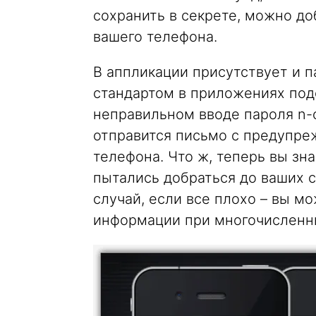
сохранить в секрете, можно д
вашего телефона.
В аппликации присутствует и п
стандартом в приложениях подо
неправильном вводе пароля n-
отправится письмо с предупре
телефона. Что ж, теперь вы зн
пытались добраться до ваших с
случай, если все плохо – вы м
информации при многочисленн