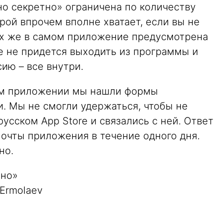
о секретно» ограничена по количеству
ой впрочем вполне хватает, если вы не
их же в самом приложение предусмотрена
е не придется выходить из программы и
ию – все внутри.
мом приложении мы нашли формы
. Мы не смогли удержаться, чтобы не
усском App Store и связались с ней. Ответ
очты приложения в течение одного дня.
но.
но»
Ermolaev