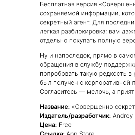
Бесплатная версия «Совершенн
сохраняемой информации, котор
секретный агент. Для последн
легкая разблокировка: вам даж
отдельно покупать полную верс
Ну и напоследок, прямо в са
обращения в службу поддержки
попробовать такую редкость в р
был получен с корпоративной п
Согласитесь — мелочь, а прият
Название:
«Совершенно секрет
Издатель/разработчик:
Andrey 
Цена:
Free
Ссылка:
App Store