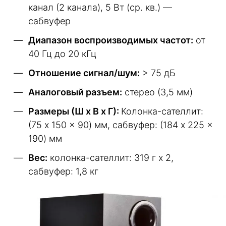
канал (2 канала), 5 Вт (ср. кв.) —
сабвуфер
Диапазон воспроизводимых частот:
от
40 Гц до 20 кГц
Отношение сигнал/шум:
> 75 дБ
Аналоговый разъем:
стерео (3,5 мм)
Размеры (Ш x В x Г):
Колонка-сателлит:
(75 x 150 x 90) мм, сабвуфер: (184 x 225 x
190) мм
Вес:
колонка-сателлит: 319 г x 2,
сабвуфер: 1,8 кг