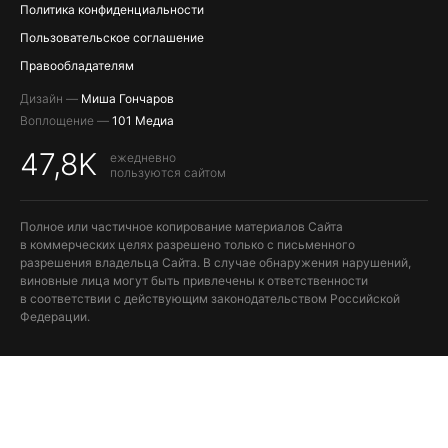
Политика конфиденциальности
Пользовательское соглашение
Правообладателям
Дизайн —
Миша Гончаров
Воплощение —
101 Медиа
47,8K
ежедневно
пользуются сайтом
Полное или частичное копирование материалов Сайта
в коммерческих целях разрешено только с письменного
разрешения владельца Сайта. В случае обнаружения нарушений,
виновные лица могут быть привлечены к ответственности
в соответствии с действующим законодательством Российской
Федерации.