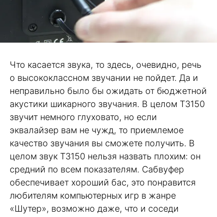
Что касается звука, то здесь, очевидно, речь
о высококлассном звучании не пойдет. Да и
неправильно было бы ожидать от бюджетной
акустики шикарного звучания. В целом T3150
звучит немного глуховато, но если
эквалайзер вам не чужд, то приемлемое
качество звучания вы сможете получить. В
целом звук T3150 нельзя назвать плохим: он
средний по всем показателям. Сабвуфер
обеспечивает хороший бас, это понравится
любителям компьютерных игр в жанре
«Шутер», возможно даже, что и соседи