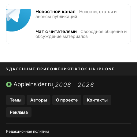
Новостной канал
Новости, статьи и
анонсы публикаций
Чат с читателями
Свободное общение и
обсуждение материалов
УДАЛЕННЫЕ ПРИЛОЖЕНИЯ
TIKTOK НА IPHONE
ПРИЛОЖЕНИЯ БЕЗ APP STORE
AppleInsider.ru
2008—2026
,
OZON БАНК, WILDBERRIES
Темы
Авторы
О проекте
Контакты
МЕССЕНДЖЕРЫ KAKAOTALK, B…
Реклама
ПОПОЛНЕНИЕ APPLE ID
Редакционная политика