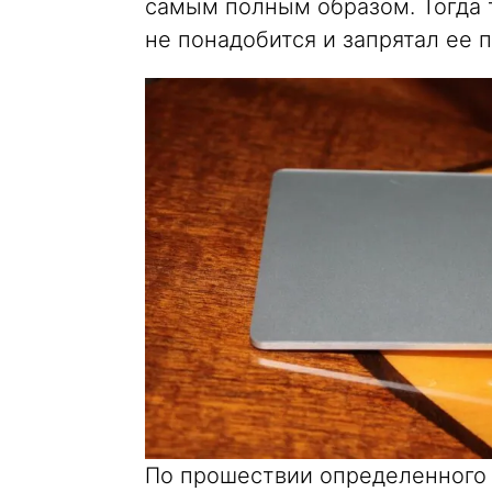
самым полным образом. Тогда 
не понадобится и запрятал ее 
По прошествии определенного в