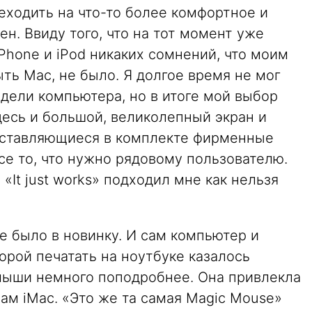
еходить на что-то более комфортное и
н. Ввиду того, что на тот момент уже
iPhone и iPod никаких сомнений, что моим
ь Mac, не было. Я долгое время не мог
дели компьютера, но в итоге мой выбор
здесь и большой, великолепный экран и
оставляющиеся в комплекте фирменные
е то, что нужно рядовому пользователю.
It just works» подходил мне как нельзя
се было в новинку. И сам компьютер и
торой печатать на ноутбуке казалось
мыши немного поподробнее. Она привлекла
ам iMac. «Это же та самая Magic Mouse»