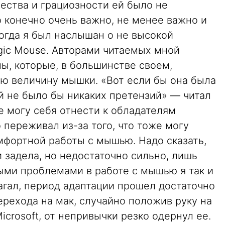
щества и грациозности ей было не
о конечно очень важно, не менее важно и
огда я был наслышан о не высокой
ic Mouse. Авторами читаемых мной
ы, которые, в большинстве своем,
ю величину мышки. «Вот если бы она была
й не было бы никаких претензий» — читал
не могу себя отнести к обладателям
 переживал из-за того, что тоже могу
мфортной работы с мышью. Надо сказать,
и задела, но недостаточно сильно, лишь
быми проблемами в работе с мышью я так и
лагал, период адаптации прошел достаточно
ерехода на мак, случайно положив руку на
crosoft, от непривычки резко одернул ее.