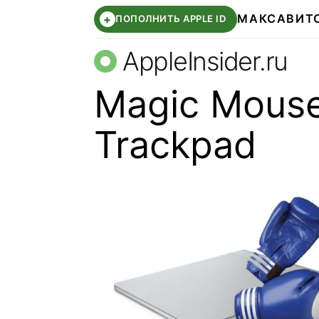
МАКС
АВИТ
+
ПОПОЛНИТЬ APPLE ID
AppleInsider.ru
Magic Mouse
Trackpad