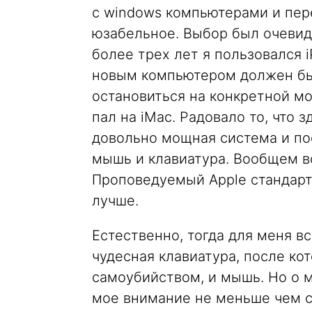
с windows компьютерами и пер
юзабельное. Выбор был очевиде
более трех лет я пользовался 
новым компьютером должен быт
остановиться на конкретной мо
пал на iMac. Радовало то, что 
довольно мощная система и п
мышь и клавиатура. Вообщем вс
Проповедуемый Apple стандарт «
лучше.
Естественно, тогда для меня в
чудесная клавиатура, после ко
самоубийством, и мышь. Но о 
мое внимание не меньше чем с