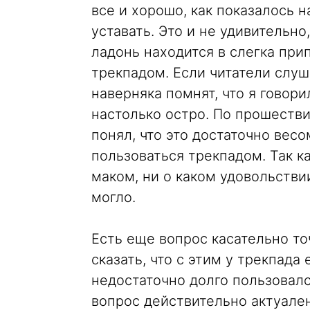
все и хорошо, как показалось н
уставать. Это и не удивительно
ладонь находится в слегка при
трекпадом. Если читатели слуш
наверняка помнят, что я говори
настолько остро. По прошеств
понял, что это достаточно ве
пользоваться трекпадом. Так к
маком, ни о каком удовольстви
могло.
Есть еще вопрос касательно то
сказать, что с этим у трекпада
недостаточно долго пользовался
вопрос действительно актуален