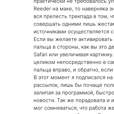
практически не требовалось уп
Reeder на маке, то наверняка з
вся прелесть трекпада в том, 
совершать одними лишь жеста
источниками осуществляется с
Если вы желаете активировать 
пальца в стороны, как вы это д
Safari или увеличивая картинк
целиком непосредственно в са
пальца вправо, и обратно, есл
В этот момент я подписался н
рассылок, лишь бы почаще поль
залипая за программой, быстр
новости. Так же порадовала и 
мог сомневаться, что работа ж