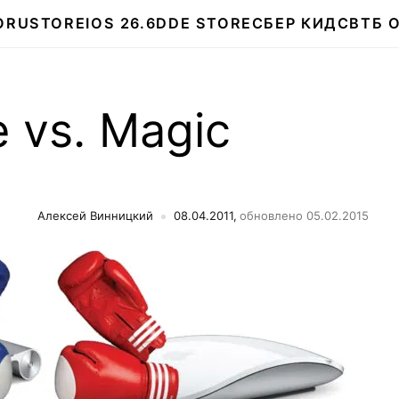
О
RUSTORE
IOS 26.6
DDE STORE
СБЕР КИДС
ВТБ 
 vs. Magic
Алексей Винницкий
08.04.2011,
обновлено 05.02.2015