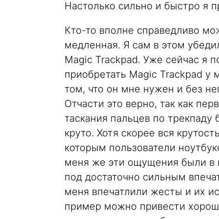
Настолько сильно и быстро я п
Кто-то вполне справедливо мо
медленная. Я сам в этом убеди
Magic Trackpad. Уже сейчас я 
приобретать Magic Trackpad у м
том, что он мне нужен и без н
Отчасти это верно, так как пе
таскания пальцев по трекпаду 
круто. Хотя скорее вся крутос
которым пользователи ноутбук
меня же эти ощущения были в 
под достаточно сильным впеча
меня впечатлили жесты и их и
пример можно привести хорош