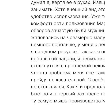
думал я, вертя ее в руках. Изя
занимать. Хотя внешний вид эт
удобство использования. Уже т
комфортности пользования Mag
обзоров зачастую были мужчин
жаловались на чрезмерно малу
немного побольше, у меня к не
я на одном ресурсе. Так как я 
небольшой ладони, я несколько
столкнуться с проблемой неко
что эта проблема меня все-так
пройдя по касательной. С осо
не столкнулся. Как я и предпо
быстро и в первый раз после п
ту самую мышь производства Mi