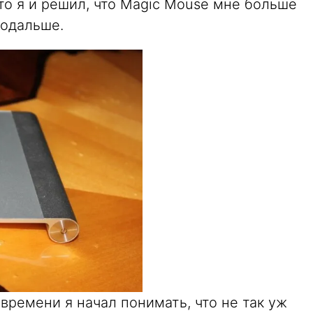
то я и решил, что Magic Mouse мне больше
подальше.
ремени я начал понимать, что не так уж