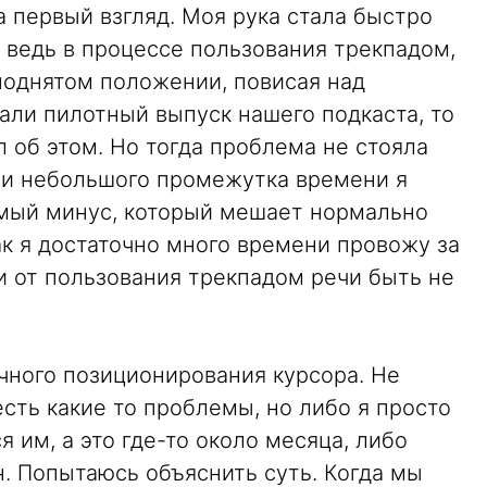
а первый взгляд. Моя рука стала быстро
, ведь в процессе пользования трекпадом,
поднятом положении, повисая над
али пилотный выпуск нашего подкаста, то
л об этом. Но тогда проблема не стояла
ии небольшого промежутка времени я
сомый минус, который мешает нормально
ак я достаточно много времени провожу за
и от пользования трекпадом речи быть не
чного позиционирования курсора. Не
 есть какие то проблемы, но либо я просто
 им, а это где-то около месяца, либо
. Попытаюсь объяснить суть. Когда мы