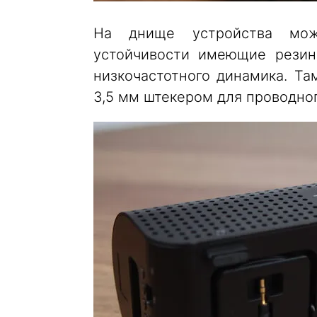
На днище устройства мож
устойчивости имеющие резин
низкочастотного динамика. Та
3,5 мм штекером для проводног