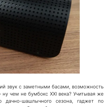
ий звук с заметными басами, возможность
ну чем не бумбокс XXI века? Учитывая же
о дачно-шашлычного сезона, гаджет по