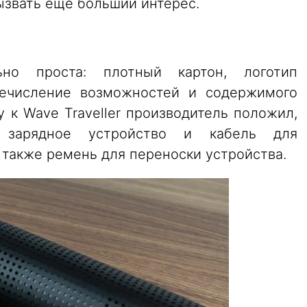
ызвать еще больший интерес.
ьно проста: плотный картон, логотип
речисление возможностей и содержимого
у к Wave Traveller производитель положил,
, зарядное устройство и кабель для
а также ремень для переноски устройства.