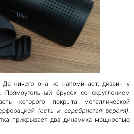
 Да ничего она не напоминает, дизайн у
н. Прямоугольный брусок со скруглением
асть которого покрыта металлической
перфорацией
(есть и серебристая версия)
.
етка прикрывает два динамика мощностью