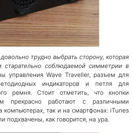
 довольно трудно выбрать сторону, которая
ри старательно соблюдаемой симметрии в
ы управления Wave Traveller, разъем для
ветодиодных индикаторов и петля для
ого ремня. Стоит отметить, что кнопки
ием прекрасно работают с различными
компьютерах, так и на смартфонах: iTunes
 подхвачены, как говорится, на ура.