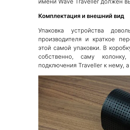
имени Wave Traveller должен в
Комплектация и внешний вид
Упаковка устройства довол
производителя и краткое пе
этой самой упаковки. В коробк
собственно, саму колонку
подключения Traveller к нему, 