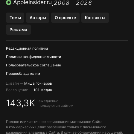
ПРИЛОЖЕНИЯ БЕЗ APP STORE
AppleInsider.ru
2008—2026
,
OZON БАНК, WILDBERRIES
Темы
Авторы
О проекте
Контакты
МЕССЕНДЖЕРЫ KAKAOTALK, B…
Реклама
ПОПОЛНЕНИЕ APPLE ID
Редакционная политика
Политика конфиденциальности
Пользовательское соглашение
Правообладателям
Дизайн —
Миша Гончаров
Воплощение —
101 Медиа
143,3K
ежедневно
пользуются сайтом
Полное или частичное копирование материалов Сайта
в коммерческих целях разрешено только с письменного
разрешения владельца Сайта. В случае обнаружения нарушений,