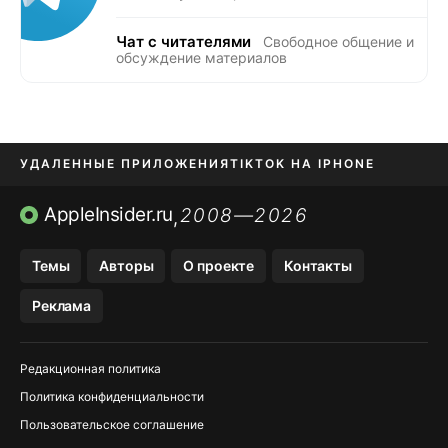
Чат с читателями
Свободное общение и
обсуждение материалов
УДАЛЕННЫЕ ПРИЛОЖЕНИЯ
TIKTOK НА IPHONE
ПРИЛОЖЕНИЯ БЕЗ APP STORE
AppleInsider.ru
2008—2026
,
OZON БАНК, WILDBERRIES
Темы
Авторы
О проекте
Контакты
МЕССЕНДЖЕРЫ KAKAOTALK, B…
Реклама
ПОПОЛНЕНИЕ APPLE ID
Редакционная политика
Политика конфиденциальности
Пользовательское соглашение