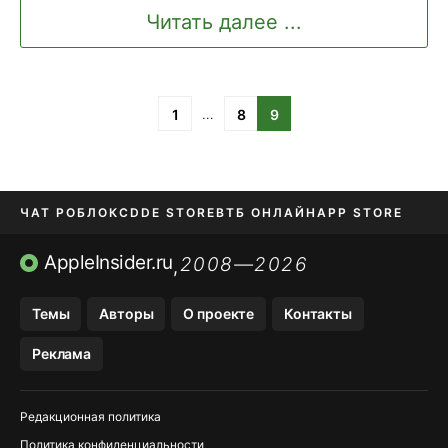
Читать далее ...
…
1
8
9
ЧАТ РОБЛОКС
DDE STORE
ВТБ ОНЛАЙН
APP STORE
OZON БАНК
KAKAOTALK И BIP
AppleInsider.ru
2008—2026
,
Темы
Авторы
О проекте
Контакты
Реклама
Редакционная политика
Политика конфиденциальности