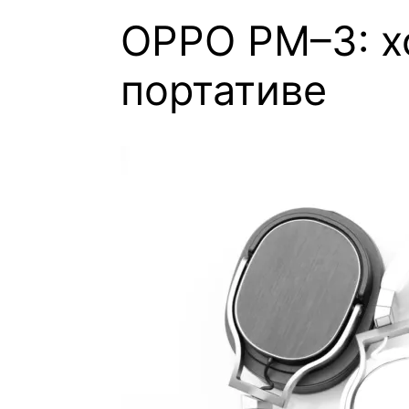
OPPO PM–3: х
портативе