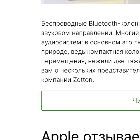
Беспроводные Bluetooth-колон
звуковом направлении. Многие
аудиосистем: в основном это 
природе, ведь компактная коло
перемещения, нежели две тяж
вам о нескольких представител
компании Zetton.
Чи
Apple отзыва