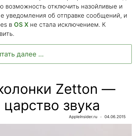
ю возможность отключить назойливые и
е уведомления об отправке сообщений, и
ges в
OS X
не стала исключением. К
вить.
тать далее ...
колонки Zetton —
 царство звука
AppleInsider.ru
04.06.2015