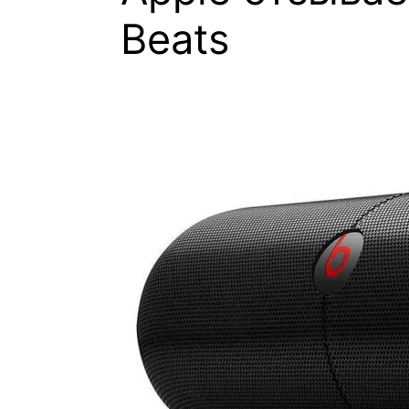
Beats