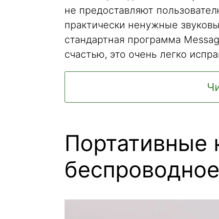
не предоставляют пользовател
практически ненужные звуковы
стандартная программа Messa
счастью, это очень легко испра
Чи
Портативные 
беспроводное