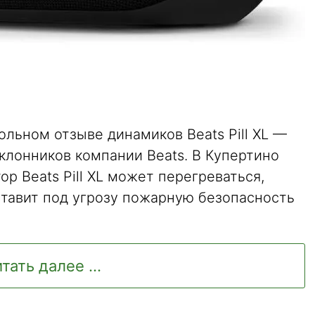
ольном отзыве динамиков Beats Pill XL —
клонников компании Beats. В Купертино
ор Beats Pill XL может перегреваться,
ставит под угрозу пожарную безопасность
тать далее ...