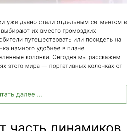
ки уже давно стали отдельным сегментом в
 выбирают их вместо громоздких
любители путешествовать или посидеть на
нка намного удобнее в плане
еленные колонки. Сегодня мы расскажем
ях этого мира — портативных колонках от
тать далее ...
ет часть динамиков