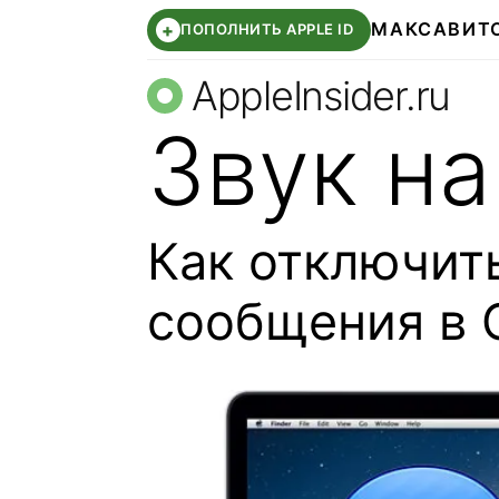
МАКС
АВИТ
+
ПОПОЛНИТЬ APPLE ID
AppleInsider.ru
Звук на
Как отключить
сообщения в 