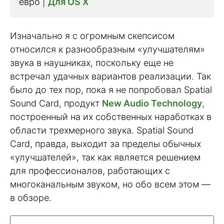
евро |
Для OS X
Изначально я с огромным скепсисом
относился к разнообразным «улучшателям»
звука в наушниках, поскольку еще не
встречал удачных вариантов реализации. Так
было до тех пор, пока я не попробовал Spatial
Sound Card, продукт
New Audio Technology
,
построенный на их собственных наработках в
области трехмерного звука. Spatial Sound
Card, правда, выходит за пределы обычных
«улучшателей», так как является решением
для профессионалов, работающих с
многоканальным звуком, но обо всем этом —
в обзоре.