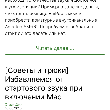
необходимого качества звука и достойной
шумоизоляции? Примерно за те же деньги,
что стоят в рознице EarPods, можно
приобрести арматурные внутриканальные
Astrotec AM-90. Попробуем разобраться
стоит ли это делать или нет.
Читать далее ...
[Советы и трюки]
Избавляемся от
стартового звука при
включении Mac
Стиви Джи
10.06.2013