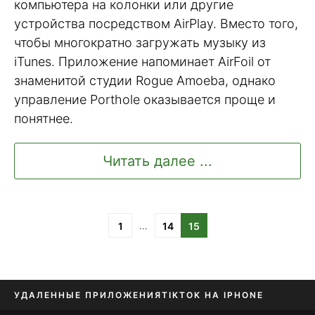
компьютера на колонки или другие
устройства посредством AirPlay. Вместо того,
чтобы многократно загружать музыку из
iTunes. Приложение напоминает AirFoil от
знаменитой студии Rogue Amoeba, однако
управление Porthole оказывается проще и
понятнее.
Читать далее ...
…
1
14
15
УДАЛЕННЫЕ ПРИЛОЖЕНИЯ
TIKTOK НА IPHONE