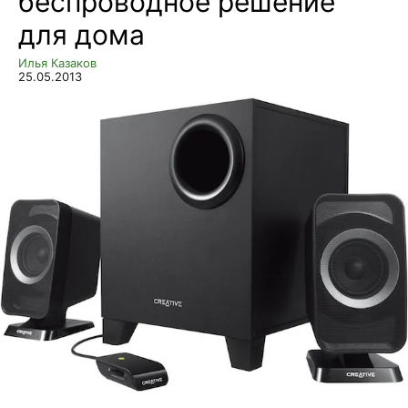
беспроводное решение
для дома
Илья Казаков
25.05.2013