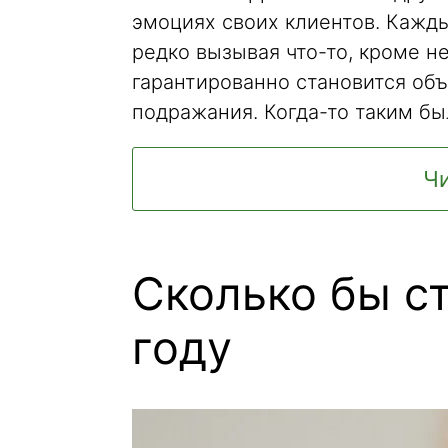
эмоциях своих клиентов. Кажд
редко вызывая что-то, кроме н
гарантированно становится объ
подражания. Когда-то таким бы
Чи
Сколько бы ст
году