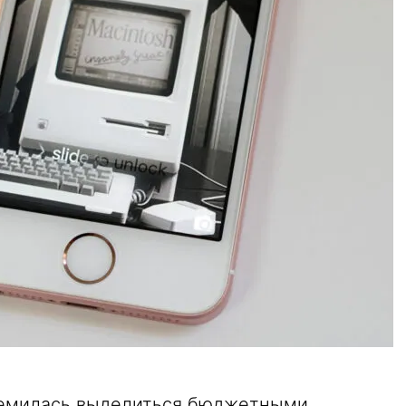
тремилась выделиться бюджетными