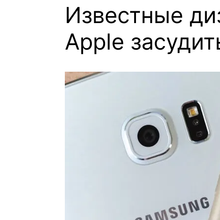
Известные ди
Apple засуди