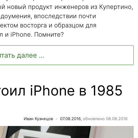
ый новый продукт инженеров из Купертино,
едоумения, впоследствии почти
ектом восторга и образцом для
л и iPhone. Помните?
тать далее ...
оил iPhone в 1985
Иван Кузнецов
07.08.2016,
обновлено 08.08.2016