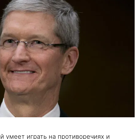
ой умеет играть на противоречиях и