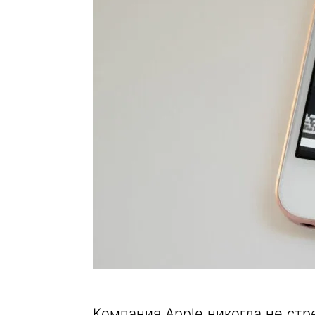
Компания Apple никогда не с