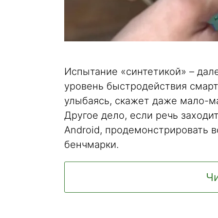
Испытание «синтетикой» – дал
уровень быстродействия смарт
улыбаясь, скажет даже мало-м
Другое дело, если речь заходи
Android, продемонстрировать 
бенчмарки.
Чи