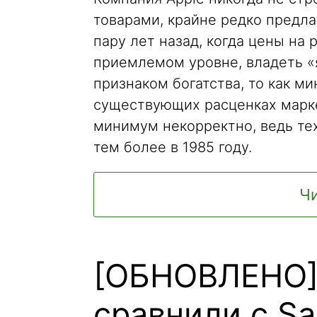
товарами, крайне редко предла
пару лет назад, когда цены на
приемлемом уровне, владеть «
признаком богатства, то как м
существующих расценках марке
минимум некорректно, ведь тех
тем более в 1985 году.
Чи
[ОБНОВЛЕНО] 
сравнили с Sa