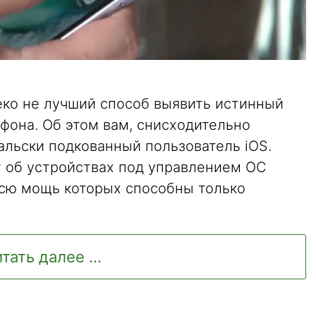
еко не лучший способ выявить истинный
фона. Об этом вам, снисходительно
альски подкованный пользователь iOS.
т об устройствах под управлением ОС
всю мощь которых способны только
тать далее ...