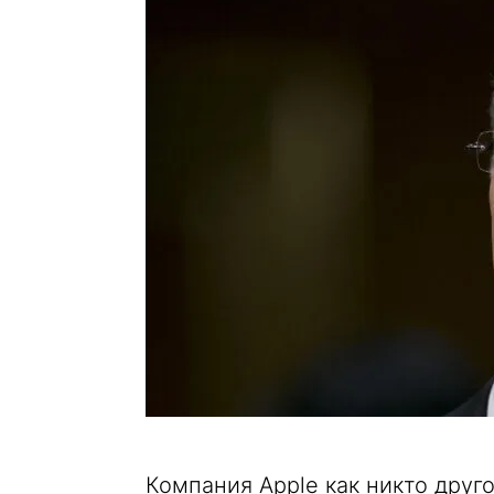
Компания Apple как никто друг