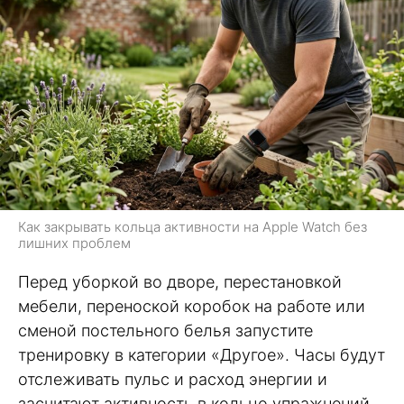
Как закрывать кольца активности на Apple Watch без
лишних проблем
Перед уборкой во дворе, перестановкой
мебели, переноской коробок на работе или
сменой постельного белья запустите
тренировку в категории «Другое». Часы будут
отслеживать пульс и расход энергии и
засчитают активность в кольцо упражнений.