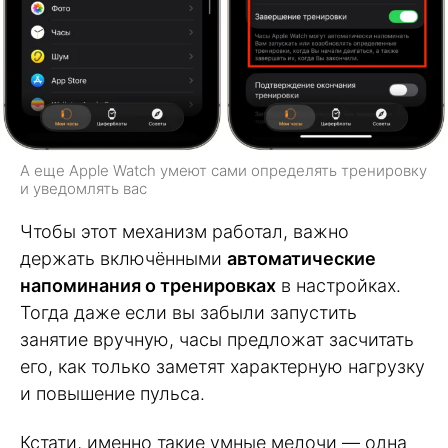
А еще Apple Watch умеют сами определять тренировку
и уведомлять вас
Чтобы этот механизм работал, важно
держать включёнными
автоматические
напоминания о тренировках
в настройках.
Тогда даже если вы забыли запустить
занятие вручную, часы предложат засчитать
его, как только заметят характерную нагрузку
и повышение пульса.
Кстати, именно такие умные мелочи — одна