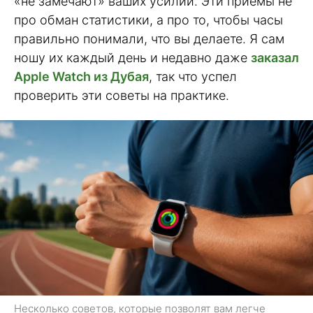
«не замечают» ваших усилий. Эти приёмы не
про обман статистики, а про то, чтобы часы
правильно понимали, что вы делаете. Я сам
ношу их каждый день и недавно даже
заказал
Apple Watch из Дубая
, так что успел
проверить эти советы на практике.
Несколько советов, которые позволят вам легче