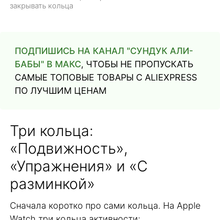
закрывать кольца
ПОДПИШИСЬ НА КАНАЛ "СУНДУК АЛИ-
БАБЫ" В МАКС
, ЧТОБЫ НЕ ПРОПУСКАТЬ
САМЫЕ ТОПОВЫЕ ТОВАРЫ С ALIEXPRESS
ПО ЛУЧШИМ ЦЕНАМ
Три кольца:
«Подвижность»,
«Упражнения» и «С
разминкой»
Сначала коротко про сами кольца. На Apple
Watch три кольца активности: