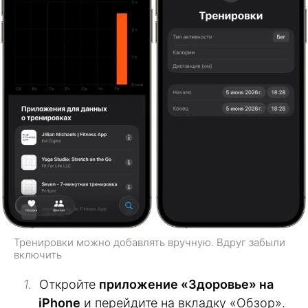
Тренировки можно добавлять вручную. Вдруг забыли
включить
Откройте
приложение «Здоровье» на
iPhone
и перейдите на вкладку «Обзор».