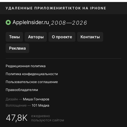
УДАЛЕННЫЕ ПРИЛОЖЕНИЯ
TIKTOK НА IPHONE
ПРИЛОЖЕНИЯ БЕЗ APP STORE
AppleInsider.ru
2008—2026
,
OZON БАНК, WILDBERRIES
Темы
Авторы
О проекте
Контакты
МЕССЕНДЖЕРЫ KAKAOTALK, B…
Реклама
ПОПОЛНЕНИЕ APPLE ID
Редакционная политика
Политика конфиденциальности
Пользовательское соглашение
Правообладателям
Дизайн —
Миша Гончаров
Воплощение —
101 Медиа
47,8K
ежедневно
пользуются сайтом