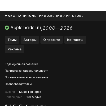
МАКС НА IPHONE
ПРИЛОЖЕНИЯ APP STORE
TIKTOK НА IPHONE
ПРИЛОЖЕНИЯ БЕЗ APP STORE
AppleInsider.ru
2008—2026
,
OZON БАНК, WILDBERRIES
Темы
Авторы
О проекте
Контакты
МЕССЕНДЖЕРЫ KAKAOTALK, B…
Реклама
Редакционная политика
Политика конфиденциальности
Пользовательское соглашение
Правообладателям
Дизайн —
Миша Гончаров
Воплощение —
101 Медиа
ежедневно