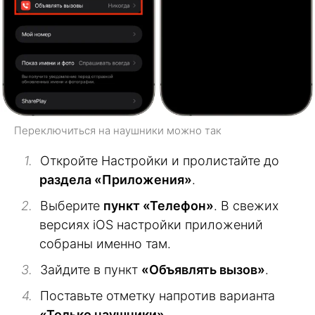
Переключиться на наушники можно так
Откройте Настройки и пролистайте до
раздела «Приложения»
.
Выберите
пункт «Телефон»
. В свежих
версиях iOS настройки приложений
собраны именно там.
Зайдите в пункт
«Объявлять вызов»
.
Поставьте отметку напротив варианта
«Только наушники»
.