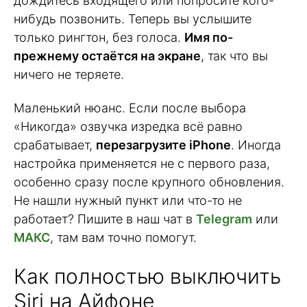
дождитесь входящего или попросите кого-
нибудь позвонить. Теперь вы услышите
только рингтон, без голоса.
Имя по-
прежнему остаётся на экране
, так что вы
ничего не теряете.
Маленький нюанс. Если после выбора
«Никогда» озвучка изредка всё равно
срабатывает,
перезагрузите iPhone
. Иногда
настройка применяется не с первого раза,
особенно сразу после крупного обновления.
Не нашли нужный пункт или что-то не
работает? Пишите в наш чат в
Telegram
или
МАКС
, там вам точно помогут.
Как полностью выключить
Siri на Айфоне