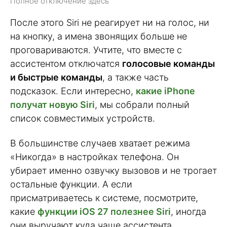
Полное отключение здесь
После этого Siri не реагирует ни на голос, ни
на кнопку, а имена звонящих больше не
проговариваются. Учтите, что вместе с
ассистентом отключатся
голосовые команды
и быстрые команды
, а также часть
подсказок. Если интересно,
какие iPhone
получат новую Siri
, мы собрали полный
список совместимых устройств.
В большинстве случаев хватает режима
«Никогда» в настройках телефона. Он
убирает именно озвучку вызовов и не трогает
остальные функции. А если
присматриваетесь к системе, посмотрите,
какие
функции iOS 27 полезнее Siri
, иногда
они выручают куда чаще ассистента.