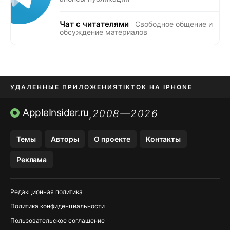
Чат с читателями
Свободное общение и
обсуждение материалов
УДАЛЕННЫЕ ПРИЛОЖЕНИЯ
TIKTOK НА IPHONE
ПРИЛОЖЕНИЯ БЕЗ APP STORE
AppleInsider.ru
2008—2026
,
OZON БАНК, WILDBERRIES
Темы
Авторы
О проекте
Контакты
МЕССЕНДЖЕРЫ KAKAOTALK, B…
Реклама
ПОПОЛНЕНИЕ APPLE ID
Редакционная политика
Политика конфиденциальности
Пользовательское соглашение