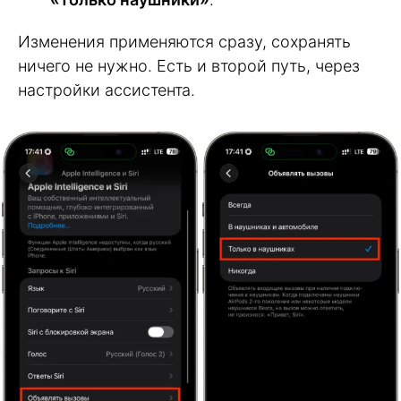
Изменения применяются сразу, сохранять
ничего не нужно. Есть и второй путь, через
настройки ассистента.