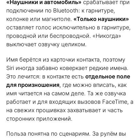
«Наушники и автомобиль»
срабатывает при
подключении по Bluetooth: к гарнитуре,
колонке или магнитоле.
«Только наушники»
оставляет голос исключительно в гарнитуре,
проводной или беспроводной. «Никогда»
выключает озвучку целиком.
Имя берётся из карточки контакта, поэтому
Siri иногда забавно коверкает редкие имена.
Это лечится: в контакте есть
отдельное поле
для произношения
, где можно вписать, как
имя читается на самом деле. Та же озвучка
работает и для входящих вызовов FaceTime, а
на свежих прошивках захватывает и часть
сторонних приложений.
Польза понятна по сценариям. За рулём вы