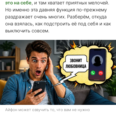
это на себе
, и там хватает приятных мелочей.
Но именно эта давняя функция по-прежнему
раздражает очень многих. Разберём, откуда
она взялась, как подстроить её под себя и как
выключить совсем.
Айфон может озвучить то, что вам не нужно