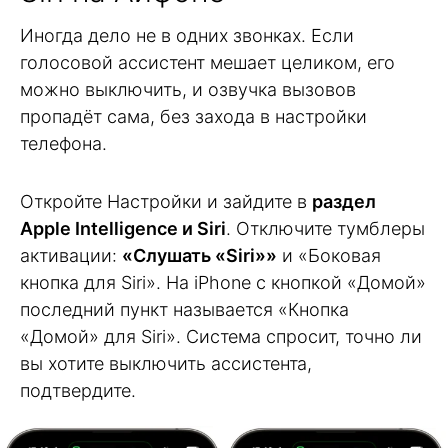
Иногда дело не в одних звонках. Если
голосовой ассистент мешает целиком, его
можно выключить, и озвучка вызовов
пропадёт сама, без захода в настройки
телефона.
Откройте Настройки и зайдите в
раздел
Apple Intelligence и Siri
. Отключите тумблеры
активации:
«Слушать «Siri»»
и «Боковая
кнопка для Siri». На iPhone с кнопкой «Домой»
последний пункт называется «Кнопка
«Домой» для Siri». Система спросит, точно ли
вы хотите выключить ассистента,
подтвердите.