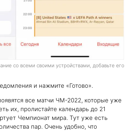
сание со всеми своими устройствами, добавьте его
ведомления и нажмите «Готово».
 появятся все матчи ЧМ-2022, которые уже
ть их, пролистайте календарь до 21
артует Чемпионат мира. Тут уже есть
оличества пар. Очень удобно, что