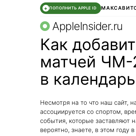
МАКС
АВИТ
+
ПОПОЛНИТЬ APPLE ID
AppleInsider.ru
Как добавит
матчей ЧМ-
в календарь
Несмотря на то что наш сайт, 
ассоциируется со спортом, вр
события, которые заставляют на
вероятно, знаете, в этом году