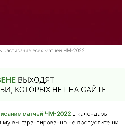
ь расписание всех матчей ЧМ-2022
ЗЕНЕ
ВЫХОДЯТ
И, КОТОРЫХ НЕТ НА САЙТЕ
писание матчей ЧМ-2022
в календарь —
я му вы гарантированно не пропустите ни