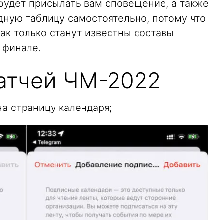
 будет присылать вам оповещение, а также
дную таблицу самостоятельно, потому что
как только станут известны составы
 финале.
атчей ЧМ-2022
а страницу календаря;