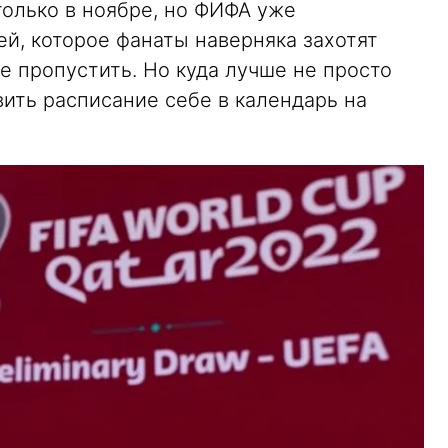
только в ноябре, но ФИФА уже
й, которое фанаты наверняка захотят
не пропустить. Но куда лучше не просто
вить расписание себе в календарь на