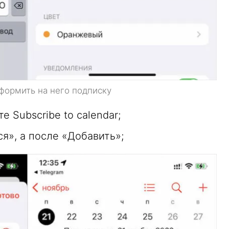
формить на него подписку
 Subscribe to calendar;
я», а после «Добавить»;