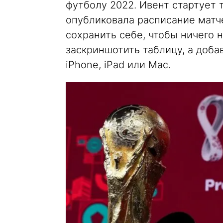
футболу 2022. Ивент стартует 
опубликовала расписание матче
сохранить себе, чтобы ничего 
заскриншотить таблицу, а доба
iPhone, iPad или Mac.