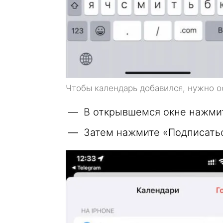
Чтобы календарь добавился, нужно о
В открывшемся окне нажмите
Затем нажмите «Подписатьс