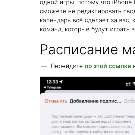
одной игры, потому что iPhone
сможете не редактировать сво
календарь всё сделает за вас, 
команд, которые будут играть в
Расписание м
Перейдите
по этой ссылке
н