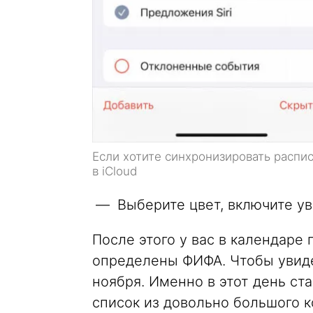
Если хотите синхронизировать распи
в iCloud
Выберите цвет, включите у
После этого у вас в календаре
определены ФИФА. Чтобы увиде
ноября. Именно в этот день ст
список из довольно большого к