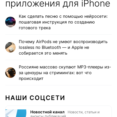
приложения для iPhone
Как сделать песню с помощью нейросети:
пошаговая инструкция по созданию
готового трека
Почему AirPods не умеют воспроизводить
lossless по Bluetooth — и Apple не
собирается это менять
Россияне массово скупают MP3-плееры из-
за цензуры на стримингах: вот что
происходит
НАШИ СОЦСЕТИ
Новостной канал
Новости, статьи и
анонсы публикаций