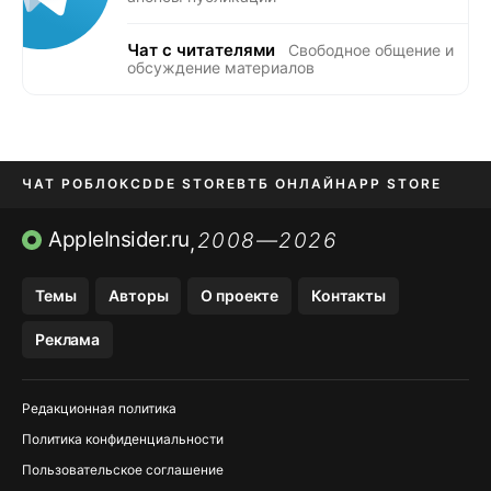
Чат с читателями
Свободное общение и
обсуждение материалов
ЧАТ РОБЛОКС
DDE STORE
ВТБ ОНЛАЙН
APP STORE
OZON БАНК
KAKAOTALK И BIP
AppleInsider.ru
2008—2026
,
Темы
Авторы
О проекте
Контакты
Реклама
Редакционная политика
Политика конфиденциальности
Пользовательское соглашение