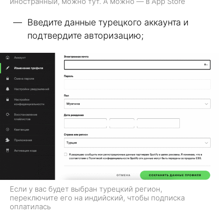
иностранный, можно тут. А можно — в App Store
Введите данные турецкого аккаунта и
подтвердите авторизацию;
Если у вас будет выбран турецкий регион,
переключите его на индийский, чтобы подписка
оплатилась