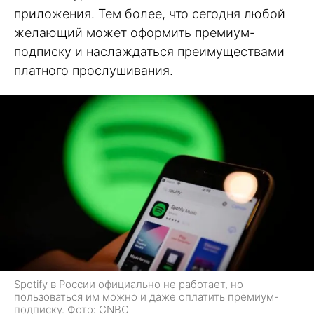
приложения. Тем более, что сегодня любой
желающий может оформить премиум-
подписку и наслаждаться преимуществами
платного прослушивания.
Spotify в России официально не работает, но
пользоваться им можно и даже оплатить премиум-
подписку. Фото: CNBC