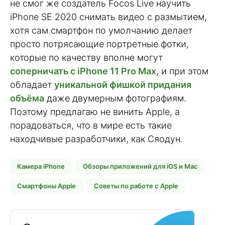
не смог же создатель Focos Live научить
iPhone SE 2020 снимать видео с размытием,
хотя сам смартфон по умолчанию делает
просто потрясающие портретные фотки,
которые по качеству вполне могут
соперничать с iPhone 11 Pro Max
, и при этом
обладает
уникальной фишкой придания
объёма
даже двумерным фотографиям.
Поэтому предлагаю не винить Apple, а
порадоваться, что в мире есть такие
находчивые разработчики, как Сяодун.
Камера iPhone
Обзоры приложений для iOS и Mac
Смартфоны Apple
Советы по работе с Apple