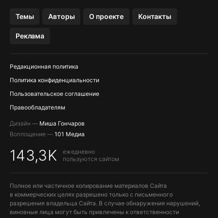
OZON БАНК, WILDBERRIES
Темы
Авторы
О проекте
Контакты
МЕССЕНДЖЕРЫ KAKAOTALK, B…
Реклама
ПОПОЛНЕНИЕ APPLE ID
Редакционная политика
Политика конфиденциальности
Пользовательское соглашение
Правообладателям
Дизайн —
Миша Гончаров
Воплощение —
101 Медиа
143,3K
ежедневно
пользуются сайтом
Полное или частичное копирование материалов Сайта
в коммерческих целях разрешено только с письменного
разрешения владельца Сайта. В случае обнаружения нарушений,
виновные лица могут быть привлечены к ответственности