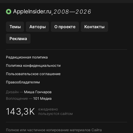
ПРИЛОЖЕНИЯ БЕЗ APP STORE
AppleInsider.ru
2008—2026
,
OZON БАНК, WILDBERRIES
Темы
Авторы
О проекте
Контакты
МЕССЕНДЖЕРЫ KAKAOTALK, B…
Реклама
ПОПОЛНЕНИЕ APPLE ID
Редакционная политика
Политика конфиденциальности
Пользовательское соглашение
Правообладателям
Дизайн —
Миша Гончаров
Воплощение —
101 Медиа
143,3K
ежедневно
пользуются сайтом
Полное или частичное копирование материалов Сайта