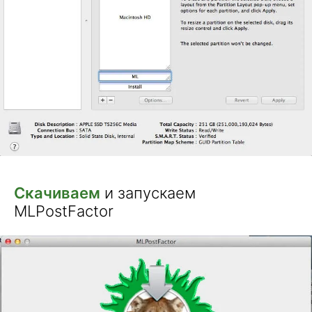
Скачиваем
и запускаем
MLPostFactor