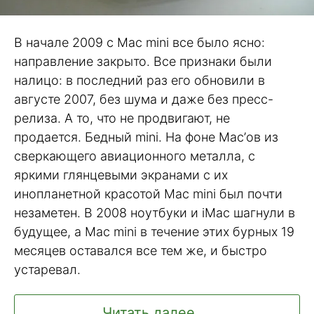
В начале 2009 с Mac mini все было ясно:
направление закрыто. Все признаки были
налицо: в последний раз его обновили в
августе 2007, без шума и даже без пресс-
релиза. А то, что не продвигают, не
продается. Бедный mini. На фоне Mac’ов из
сверкающего авиационного металла, с
яркими глянцевыми экранами с их
инопланетной красотой Mac mini был почти
незаметен. В 2008 ноутбуки и iMac шагнули в
будущее, а Mac mini в течение этих бурных 19
месяцев оставался все тем же, и быстро
устаревал.
Читать далее ...