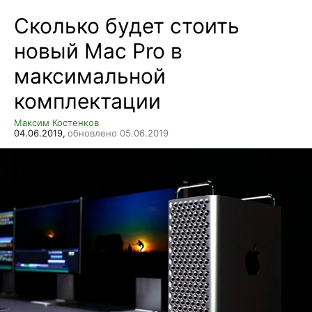
Сколько будет стоить
новый Mac Pro в
максимальной
комплектации
Максим Костенков
04.06.2019,
обновлено 05.06.2019