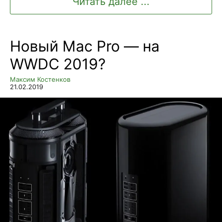
Читать далее ...
Новый Mac Pro — на
WWDC 2019?
Максим Костенков
21.02.2019