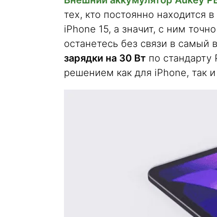
Внешний аккумулятор Aukey P
тех, кто постоянно находится 
iPhone 15, а значит, с ним точ
останетесь без связи в самый
зарядки на 30 Вт
по стандарту 
решением как для iPhone, так и