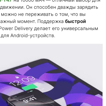
B-Y47
на 10000 мАч — отличный выбор для
в движении. Он способен дважды зарядить
но можно не переживать о том, что вы
 важный момент. Поддержка
быстрой
Power Delivery делает его универсальным
 для Android-устройств.