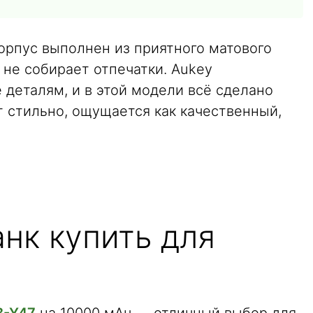
орпус выполнен из приятного матового
и не собирает отпечатки. Aukey
деталям, и в этой модели всё сделано
т стильно, ощущается как качественный,
нк купить для