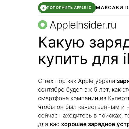
МАКС
АВИТ
+
ПОПОЛНИТЬ APPLE ID
AppleInsider.ru
Какую заряд
купить для 
С тех пор как Apple убрала
зар
сентябре будет аж 5 лет, как э
смартфона компании из Куперти
чтобы он был качественным и н
сейчас находитесь в поисках, 
для вас
хорошее зарядное устр