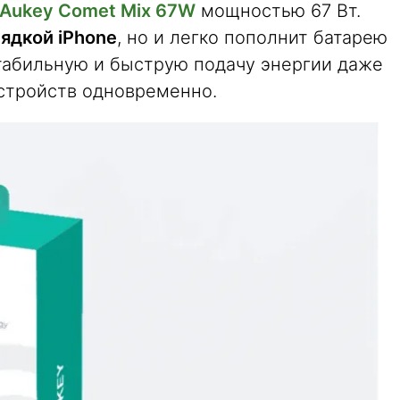
 Aukey Comet Mix 67W
мощностью 67 Вт.
ядкой iPhone
, но и легко пополнит батарею
стабильную и быструю подачу энергии даже
стройств одновременно.