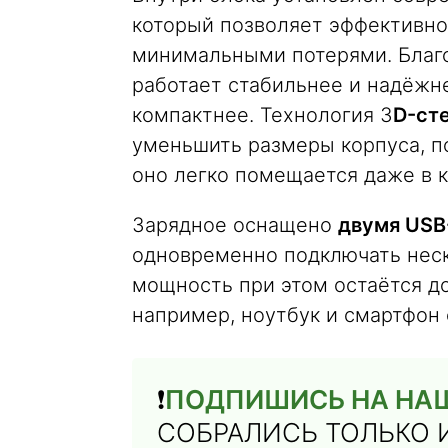
который позволяет эффективно
минимальными потерями. Благо
работает стабильнее и надёжне
компактнее. Технология 3
D-ст
уменьшить размеры корпуса, п
оно легко помещается даже в 
Зарядное оснащено
двумя USB
одновременно подключать неск
мощность при этом остаётся до
например, ноутбук и смартфон
❗️
ПОДПИШИСЬ НА НАШ
СОБРАЛИСЬ ТОЛЬКО 