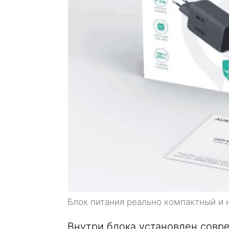
Блок питания реально компактный и 
Внутри блока установлен совре