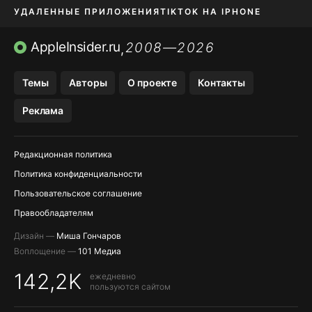
УДАЛЕННЫЕ ПРИЛОЖЕНИЯ
TIKTOK НА IPHONE
ПРИЛОЖЕНИЯ БЕЗ APP STORE
AppleInsider.ru
2008—2026
,
OZON БАНК, WILDBERRIES
Темы
Авторы
О проекте
Контакты
МЕССЕНДЖЕРЫ KAKAOTALK, B…
Реклама
ПОПОЛНЕНИЕ APPLE ID
Редакционная политика
Политика конфиденциальности
Пользовательское соглашение
Правообладателям
Дизайн —
Миша Гончаров
Воплощение —
101 Медиа
142,2K
ежедневно
пользуются сайтом