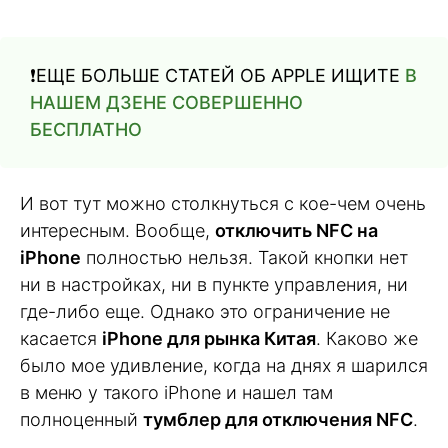
❗️ЕЩЕ БОЛЬШЕ СТАТЕЙ ОБ APPLE ИЩИТЕ
В
НАШЕМ ДЗЕНЕ СОВЕРШЕННО
БЕСПЛАТНО
И вот тут можно столкнуться с кое-чем очень
интересным. Вообще,
отключить NFC на
iPhone
полностью нельзя. Такой кнопки нет
ни в настройках, ни в пункте управления, ни
где-либо еще. Однако это ограничение не
касается
iPhone для рынка Китая
. Каково же
было мое удивление, когда на днях я шарился
в меню у такого iPhone и нашел там
полноценный
тумблер для отключения NFC
.