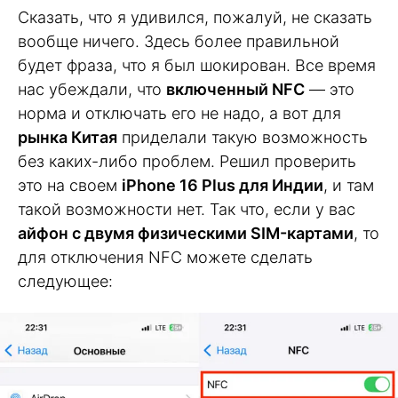
Сказать, что я удивился, пожалуй, не сказать
вообще ничего. Здесь более правильной
будет фраза, что я был шокирован. Все время
нас убеждали, что
включенный NFC
— это
норма и отключать его не надо, а вот для
рынка Китая
приделали такую возможность
без каких-либо проблем. Решил проверить
это на своем
iPhone 16 Plus для Индии
, и там
такой возможности нет. Так что, если у вас
айфон с двумя физическими SIM-картами
, то
для отключения NFC можете сделать
следующее: