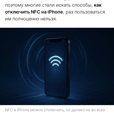
поэтому многие стали искать способы,
как
отключить NFC на iPhone
, раз пользоваться
им полноценно нельзя.
NFC в iPhone можно отключить, но далеко не во всех