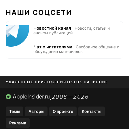
НАШИ СОЦСЕТИ
Новостной канал
Новости, статьи и
анонсы публикаций
Чат с читателями
Свободное общение и
обсуждение материалов
УДАЛЕННЫЕ ПРИЛОЖЕНИЯ
TIKTOK НА IPHONE
ПРИЛОЖЕНИЯ БЕЗ APP STORE
AppleInsider.ru
2008—2026
,
OZON БАНК, WILDBERRIES
Темы
Авторы
О проекте
Контакты
МЕССЕНДЖЕРЫ KAKAOTALK, B…
Реклама