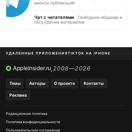
анонсы публикаций
Чат с читателями
Свободное общение и
обсуждение материалов
УДАЛЕННЫЕ ПРИЛОЖЕНИЯ
TIKTOK НА IPHONE
ПРИЛОЖЕНИЯ БЕЗ APP STORE
AppleInsider.ru
2008—2026
,
OZON БАНК, WILDBERRIES
Темы
Авторы
О проекте
Контакты
МЕССЕНДЖЕРЫ KAKAOTALK, B…
Реклама
ПОПОЛНЕНИЕ APPLE ID
Редакционная политика
Политика конфиденциальности
Пользовательское соглашение