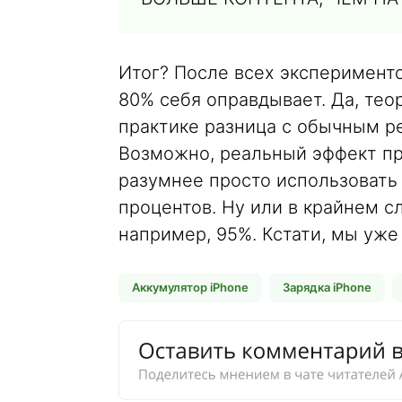
Итог? После всех эксперименто
80% себя оправдывает. Да, тео
практике разница с обычным р
Возможно, реальный эффект про
разумнее просто использовать
процентов. Ну или в крайнем с
например, 95%. Кстати, мы уж
Аккумулятор iPhone
Зарядка iPhone