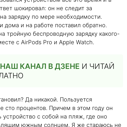
твет шокировал: он не следит за
 на зарядку по мере необходимости.
и дома и на работе поставил обратно.
на тройную беспроводную зарядку какого-
есте с AirPods Pro и Apple Watch.
НАШ КАНАЛ В ДЗЕНЕ
И ЧИТАЙ
ПЛАТНО
тановил? Да никакой. Пользуется
е сто процентов. Причем в этом году он
 устройство с собой на пляж, где оно
алящим южным солнцем. Я же стараюсь не