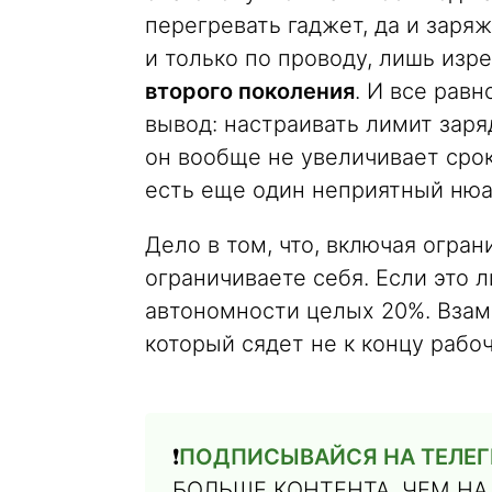
перегревать гаджет, да и заря
и только по проводу, лишь изр
второго поколения
. И все рав
вывод: настраивать лимит заря
он вообще не увеличивает срок
есть еще один неприятный нюа
Дело в том, что, включая огран
ограничиваете себя. Если это л
автономности целых 20%. Взам
который сядет не к концу рабоч
❗️
ПОДПИСЫВАЙСЯ НА ТЕЛЕГРА
БОЛЬШЕ КОНТЕНТА, ЧЕМ НА