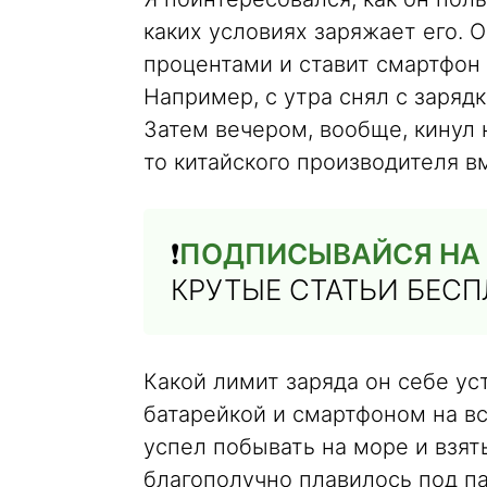
каких условиях заряжает его. О
процентами и ставит смартфон
Например, с утра снял с зарядк
Затем вечером, вообще, кинул 
то китайского производителя вм
❗️
ПОДПИСЫВАЙСЯ НА 
КРУТЫЕ СТАТЬИ БЕС
Какой лимит заряда он себе ус
батарейкой и смартфоном на вс
успел побывать на море и взять
благополучно плавилось под п