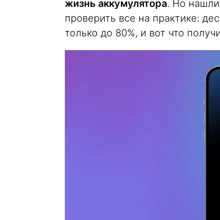
жизнь аккумулятора
. Но нашл
проверить все на практике: де
только до 80%, и вот что получи