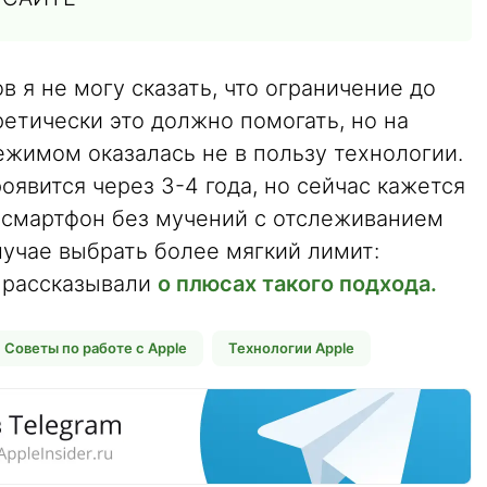
в я не могу сказать, что ограничение до
ретически это должно помогать, но на
ежимом оказалась не в пользу технологии.
явится через 3-4 года, но сейчас кажется
 смартфон без мучений с отслеживанием
лучае выбрать более мягкий лимит:
е рассказывали
о плюсах такого подхода.
Советы по работе с Apple
Технологии Apple