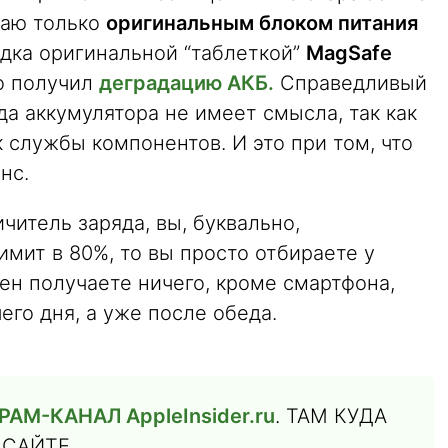
жаю только
оригинальным блоком питания
едка оригинальной “таблеткой”
MagSafe
но получил
деградацию АКБ.
Справедливый
да аккумулятора не имеет смысла, так как
 службы компонентов. И это при том, что
нс.
ичитель заряда, вы, буквально,
имит в 80%, то вы просто отбираете у
ен получаете ничего, кроме смартфона,
его дня, а уже после обеда.
М-КАНАЛ AppleInsider.ru
. ТАМ КУДА
 САЙТЕ