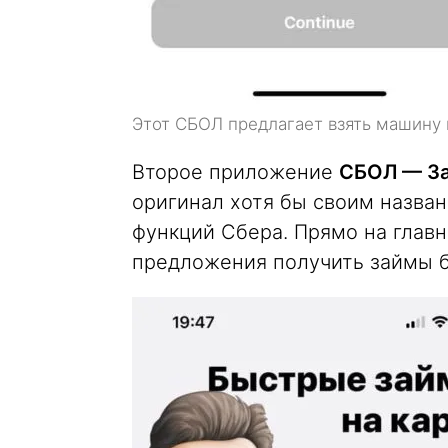
Этот СБОЛ предлагает взять машину 
Второе приложение
СБОЛ — З
оригинал хотя бы своим назван
функций Сбера. Прямо на глав
предложения получить займы б