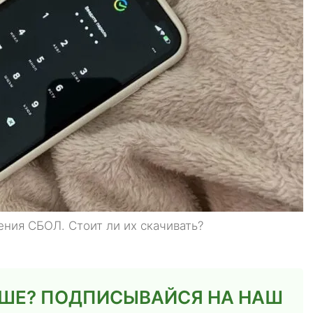
ения СБОЛ. Стоит ли их скачивать?
ЬШЕ? ПОДПИСЫВАЙСЯ НА НАШ