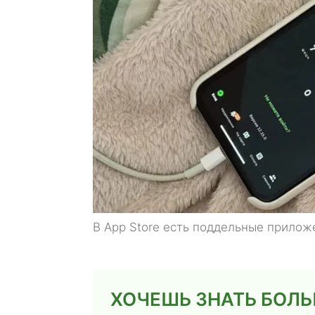
В App Store есть поддельные прилож
ХОЧЕШЬ ЗНАТЬ БОЛ