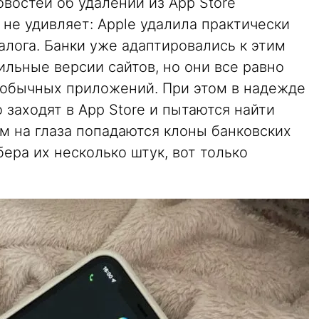
овостей об удалении из App Store
не удивляет: Apple удалила практически
алога. Банки уже адаптировались к этим
льные версии сайтов, но они все равно
т обычных приложений. При этом в надежде
 заходят в App Store и пытаются найти
 им на глаза попадаются клоны банковских
ера их несколько штук, вот только