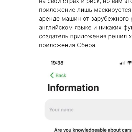
на свой страх и риск, но вам э
приложение лишь маскируется 
аренде машин от зарубежного 
английском языке и никаких фу
создатель приложения решил х
приложения Сбера.