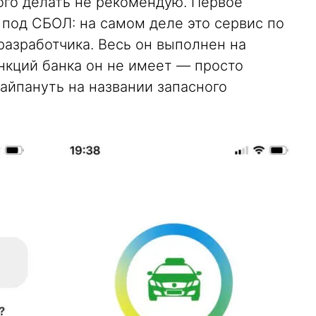
того делать не рекомендую. Первое
под СБОЛ: на самом деле это сервис по
разработчика. Весь он выполнен на
нкций банка он не имеет — просто
айпануть на названии запасного