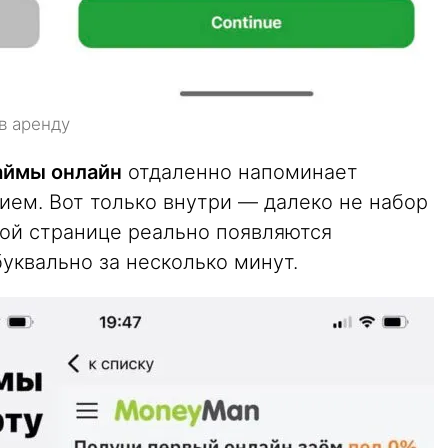
в аренду
аймы онлайн
отдаленно напоминает
ием. Вот только внутри — далеко не набор
ной странице реально появляются
уквально за несколько минут.