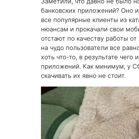
Заметили, что давно не было н
банковских приложений? Оно и 
все популярные клиенты из кат
нюансам и прокачали свои моби
отстают по качеству работы о
на чудо пользователи все равно
хоть что-то, в результате чего
приложений. Как минимум, у Сб
скачивать их явно не стоит.