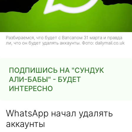
Разбираемся, что будет с Ватсапом 31 марта и правда
ли, что он будет удалять аккаунты. Фото: dailymail.co.uk
ПОДПИШИСЬ НА "СУНДУК
АЛИ-БАБЫ" - БУДЕТ
ИНТЕРЕСНО
WhatsApp начал удалять
аккаунты