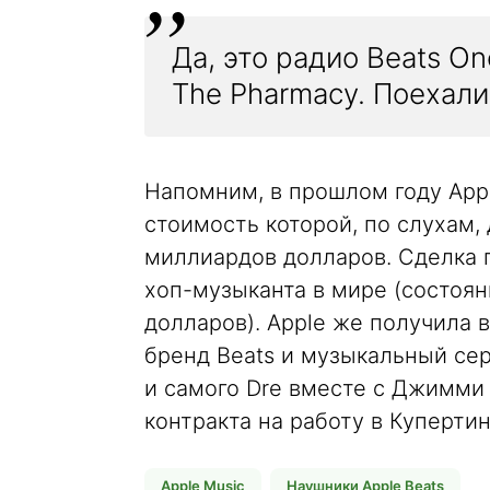
Да, это радио Beats O
The Pharmacy. Поехали
Напомним, в прошлом году Appl
стоимость которой, по слухам,
миллиардов долларов. Сделка п
хоп-музыканта в мире (состоя
долларов). Apple же получила 
бренд Beats и музыкальный сер
и самого Dre вместе с Джимми
контракта на работу в Купертин
Apple Music
Наушники Apple Beats