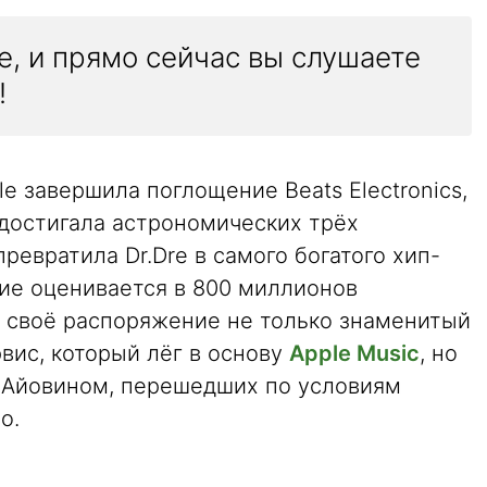
ne, и прямо сейчас вы слушаете
!
e завершила поглощение Beats Electronics,
 достигала астрономических трёх
ревратила Dr.Dre в самого богатого хип-
ние оценивается в 800 миллионов
в своё распоряжение не только знаменитый
вис, который лёг в основу
Apple Music
, но
 Айовином, перешедших по условиям
о.