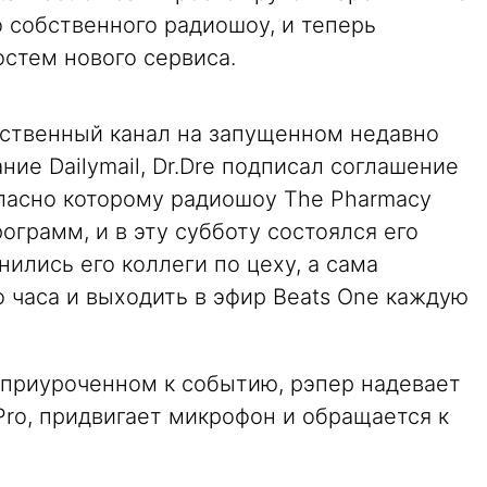
о собственного радиошоу, и теперь
стем нового сервиса.
ственный канал на запущенном недавно
ние Dailymail, Dr.Dre подписал соглашение
гласно которому радиошоу The Pharmacy
рограмм, и в эту субботу состоялся его
нились его коллеги по цеху, а сама
 часа и выходить в эфир Beats One каждую
 приуроченном к событию, рэпер надевает
ro, придвигает микрофон и обращается к