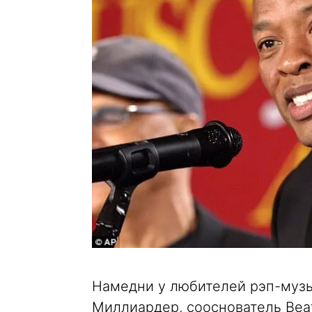
Намедни у любителей рэп-музы
Миллиардер, сооснователь Beats