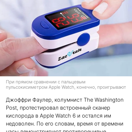
При прямом сравнении с пальцевым
пульсокисиметром Apple Watch, конечно, проигрывают
Джоффри Фаулер, колумнист The Washington
Post, протестировал встроенный сканер
кислорода в Apple Watch 6 и остался им
недоволен. По его словам, время от времени
часы демонстрируют противоречивые