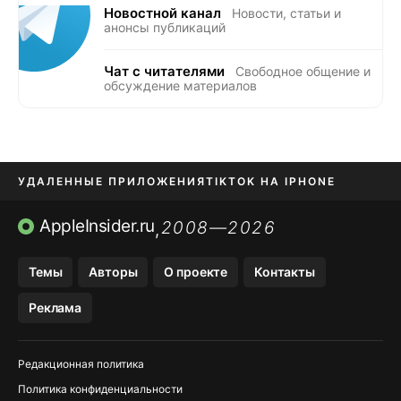
Новостной канал
Новости, статьи и
анонсы публикаций
Чат с читателями
Свободное общение и
обсуждение материалов
УДАЛЕННЫЕ ПРИЛОЖЕНИЯ
TIKTOK НА IPHONE
ПРИЛОЖЕНИЯ БЕЗ APP STORE
AppleInsider.ru
2008—2026
,
OZON БАНК, WILDBERRIES
Темы
Авторы
О проекте
Контакты
МЕССЕНДЖЕРЫ KAKAOTALK, B…
Реклама
ПОПОЛНЕНИЕ APPLE ID
Редакционная политика
Политика конфиденциальности