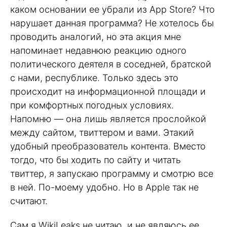
каком основании ее убрали из App Store? Что
нарушает данная программа? Не хотелось бы
проводить аналогий, но эта акция мне
напоминает недавнюю реакцию одного
политического деятеля в соседней, братской
с нами, республике. Только здесь это
происходит на информационной площади и
при комфортных погодных условиях.
Напомню — она лишь является прослойкой
между сайтом, твиттером и вами. Этакий
удобный преобразователь контента. Вместо
тогдо, что бы ходить по сайту и читать
твиттер, я запускаю программу и смотрю все
в ней. По-моему удобно. Но в Apple так не
считают.
Сам я WikiLeaks не читаю, и не являюсь ее