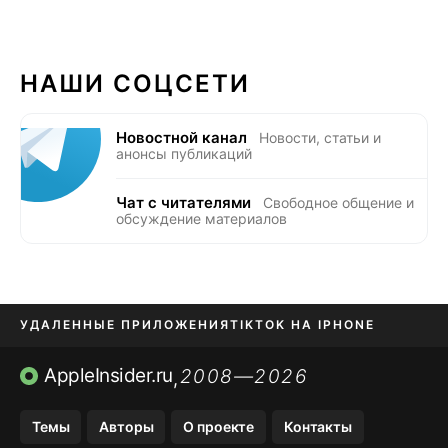
НАШИ СОЦСЕТИ
Новостной канал
Новости, статьи и
анонсы публикаций
Чат с читателями
Свободное общение и
обсуждение материалов
УДАЛЕННЫЕ ПРИЛОЖЕНИЯ
TIKTOK НА IPHONE
ПРИЛОЖЕНИЯ БЕЗ APP STORE
AppleInsider.ru
2008—2026
,
OZON БАНК, WILDBERRIES
Темы
Авторы
О проекте
Контакты