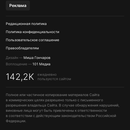
МЕССЕНДЖЕРЫ KAKAOTALK, B…
Реклама
ПОПОЛНЕНИЕ APPLE ID
Редакционная политика
Политика конфиденциальности
Пользовательское соглашение
Правообладателям
Дизайн —
Миша Гончаров
Воплощение —
101 Медиа
142,2K
ежедневно
пользуются сайтом
Полное или частичное копирование материалов Сайта
в коммерческих целях разрешено только с письменного
разрешения владельца Сайта. В случае обнаружения нарушений,
виновные лица могут быть привлечены к ответственности
в соответствии с действующим законодательством Российской
Федерации.