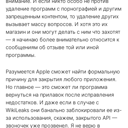
внимание. И если никто особо не против
удаление программ с порнографией и другим
запрещенным контентом, то удаление других
вызывает массу вопросов. И хотя это их
магазин и они могут делать с ним что захотят
— я начинаю более внимательно относится к
сообщениям об отзыве той или иной
программы.
Разумеется Apple сможет найти формальную
причину для закрытия любого приложения.
Но главное — это сможет ли программа
вернуться на прилавок после исправления
недостатков. И даже если в случае с
WikiLeaks они банально заблокировали ее из-
за использования, скажем, закрытого API —
звоночек уже прозвенел. Я не верю в