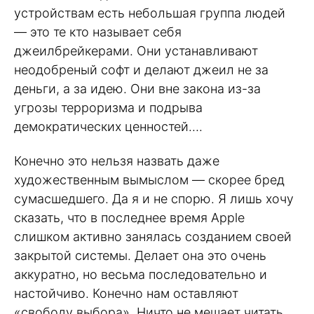
устройствам есть небольшая группа людей
— это те кто называет себя
джеилбрейкерами. Они устанавливают
неодобреный софт и делают джеил не за
деньги, а за идею. Они вне закона из-за
угрозы терроризма и подрыва
демократических ценностей….
Конечно это нельзя назвать даже
художественным вымыслом — скорее бред
сумасшедшего. Да я и не спорю. Я лишь хочу
сказать, что в последнее время Apple
слишком активно занялась созданием своей
закрытой системы. Делает она это очень
аккуратно, но весьма последовательно и
настойчиво. Конечно нам оставляют
«свободу выбора». Ничто не мешает читать