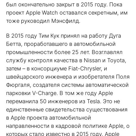
был окончательно закрыт в 2015 году. Пока
проект Apple Watch оставался секретным, им
тоже руководил Мэнсфилд.
В 2015 году Тим Кук принял на работу Дуга
Бетта, проработавшего в автомобильной
промышленности более 25 лет. Возглавлял
службу контроля качества в Nissan и Toyota,
затем – в консорциуме Fiat-Chrysler, и
швейцарского инженера и изобретателя Поля
Фюргаля, создателя системы автоматической
парковки V-Charge. В том же году Apple
переманила 50 инженеров из Tesla. Это не
единственные свидетельства существования
в Apple проекта автомобильной
направленности в кадровой политике Apple, о
которых стало известно в 2015 году. Apple