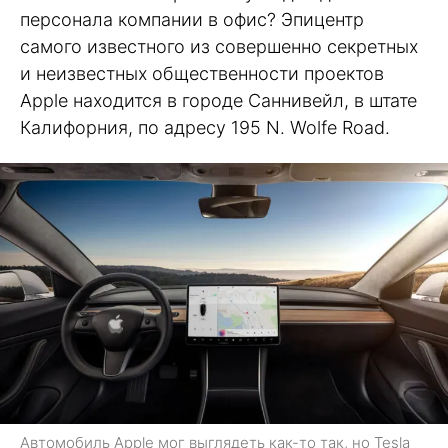
персонала компании в офис? Эпицентр
самого известного из совершенно секретных
и неизвестных общественности проектов
Apple находится в городе Саннивейл, в штате
Калифорния, по адресу 195 N. Wolfe Road.
Автомобиль Apple мог выглядеть как-то так, но Tesla