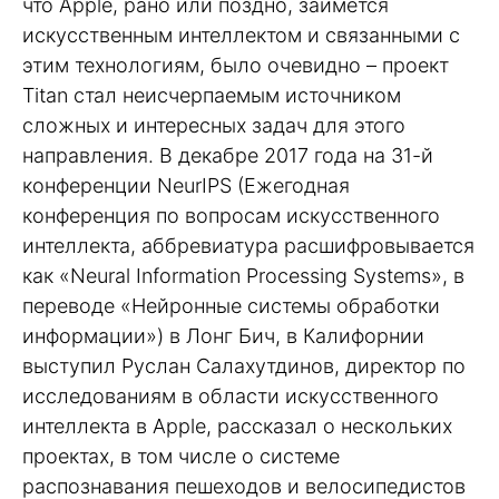
что Apple, рано или поздно, займется
искусственным интеллектом и связанными с
этим технологиям, было очевидно – проект
Titan стал неисчерпаемым источником
сложных и интересных задач для этого
направления. В декабре 2017 года на 31-й
конференции NeurIPS (Ежегодная
конференция по вопросам искусственного
интеллекта, аббревиатура расшифровывается
как «Neural Information Processing Systems», в
переводе «Нейронные системы обработки
информации») в Лонг Бич, в Калифорнии
выступил Руслан Салахутдинов, директор по
исследованиям в области искусственного
интеллекта в Apple, рассказал о нескольких
проектах, в том числе о системе
распознавания пешеходов и велосипедистов