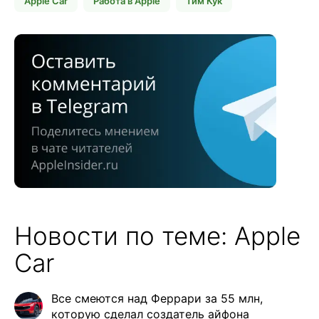
Apple Car
Работа в Apple
Тим Кук
Новости по теме: Apple
Car
Все смеются над Феррари за 55 млн,
которую сделал создатель айфона