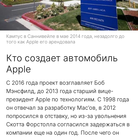
Кампус в Саннивейле в мае 2014 года, незадолго до
того как Apple его арендовала
Кто создает автомобиль
Apple
С 2016 года проект возглавляет Боб
Мэнсфилд, до 2013 года старший вице-
президент Apple по технологиям. С 1998 года
он отвечал за разработку Mac’ов, в 2012
попросился в отставку, но из-за увольнения
Скотта Форстолла согласился задержаться в
компании еще на один год. После чего он