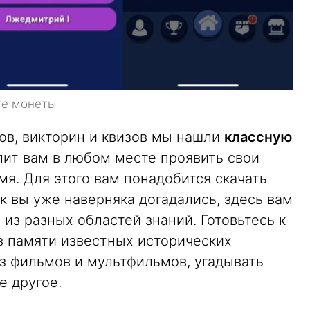
те монеты
ов, викторин и квизов мы нашли
классную
олит вам в любом месте проявить свои
мя. Для этого вам понадобится скачать
ак вы уже наверняка догадались, здесь вам
 из разных областей знаний. Готовьтесь к
из памяти известных исторических
з фильмов и мультфильмов, угадывать
е другое.