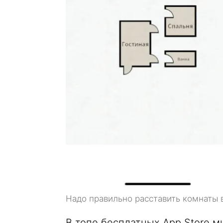
Надо правильно расставить комнаты 
В топе бесплатных App Store м