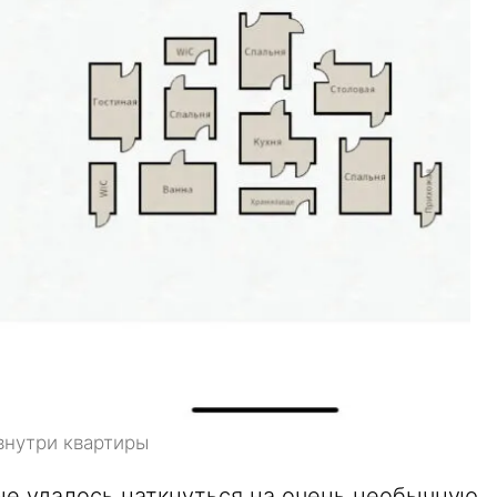
внутри квартиры
не удалось наткнуться на очень необычную