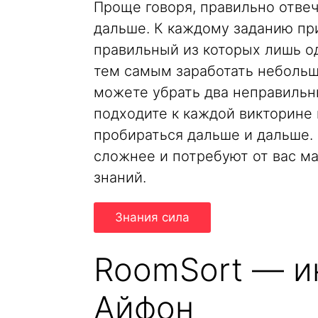
Проще говоря, правильно отве
дальше. К каждому заданию при
правильный из которых лишь од
тем самым заработать небольш
можете убрать два неправильны
подходите к каждой викторине
пробираться дальше и дальше. 
сложнее и потребуют от вас м
знаний.
Знания сила
RoomSort — и
Айфон