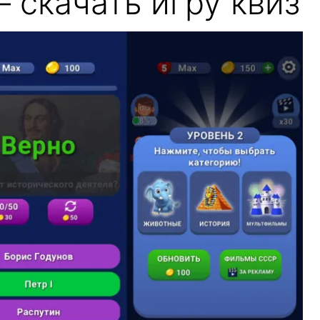
 скачать игру квиз