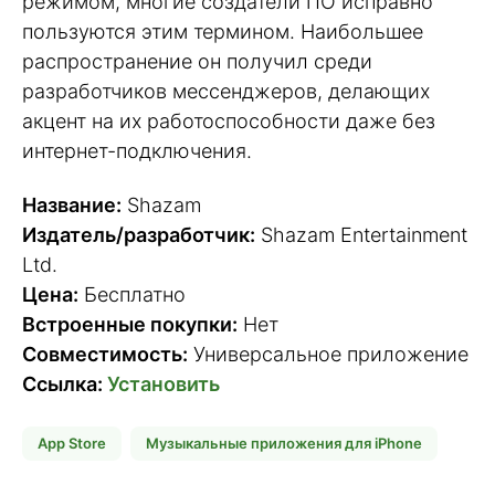
режимом, многие создатели ПО исправно
пользуются этим термином. Наибольшее
распространение он получил среди
разработчиков мессенджеров, делающих
акцент на их работоспособности даже без
интернет-подключения.
Название:
Shazam
Издатель/разработчик:
Shazam Entertainment
Ltd.
Цена:
Бесплатно
Встроенные покупки:
Нет
Совместимость:
Универсальное приложение
Ссылка:
Установить
App Store
Музыкальные приложения для iPhone