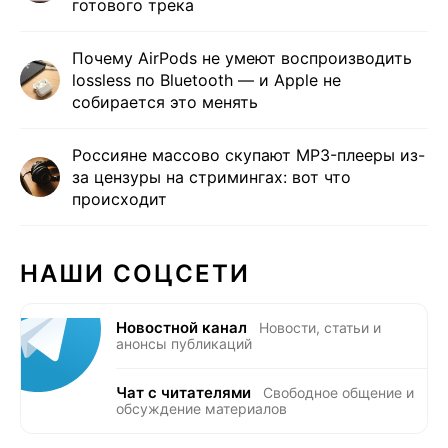
готового трека
Почему AirPods не умеют воспроизводить
lossless по Bluetooth — и Apple не
собирается это менять
Россияне массово скупают MP3-плееры из-
за цензуры на стримингах: вот что
происходит
НАШИ СОЦСЕТИ
Новостной канал
Новости, статьи и
анонсы публикаций
Чат с читателями
Свободное общение и
обсуждение материалов