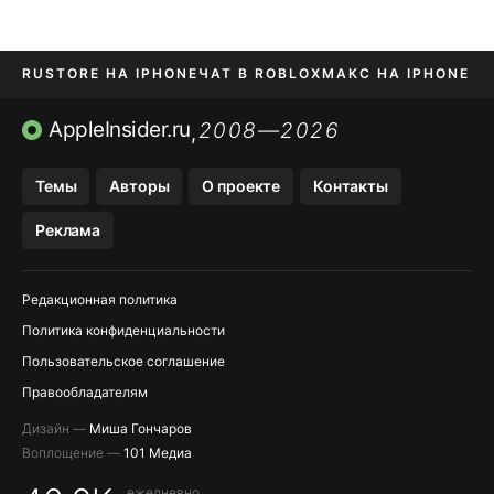
RUSTORE НА IPHONE
ЧАТ В ROBLOX
МАКС НА IPHONE
AVITO НА IPHONE
ВТБ ОНЛАЙН
TIKTOK НА IPHONE
AppleInsider.ru
2008—2026
,
Темы
Авторы
О проекте
Контакты
Реклама
Редакционная политика
Политика конфиденциальности
Пользовательское соглашение
Правообладателям
Дизайн —
Миша Гончаров
Воплощение —
101 Медиа
ежедневно