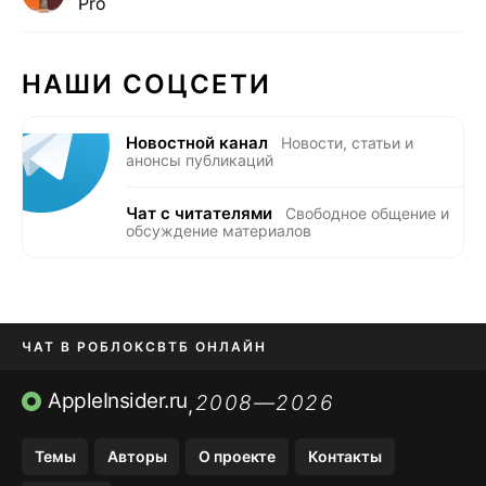
Pro
НАШИ СОЦСЕТИ
Новостной канал
Новости, статьи и
анонсы публикаций
Чат с читателями
Свободное общение и
обсуждение материалов
ЧАТ В РОБЛОКС
ВТБ ОНЛАЙН
ПРИЛОЖЕНИЯ APP STORE
AppleInsider.ru
2008—2026
,
ПРИЛОЖЕНИЯ БЕЗ APP STORE
Темы
Авторы
О проекте
Контакты