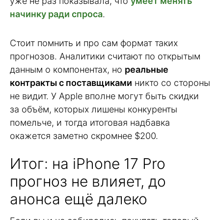
уже не раз показывала, что
умеет менять
начинку ради спроса
.
Стоит помнить и про сам формат таких
прогнозов. Аналитики считают по открытым
данным о компонентах, но
реальные
контракты с поставщиками
никто со стороны
не видит. У Apple вполне могут быть скидки
за объём, которых лишены конкуренты
помельче, и тогда итоговая надбавка
окажется заметно скромнее $200.
Итог: на iPhone 17 Pro
прогноз не влияет, до
анонса ещё далеко