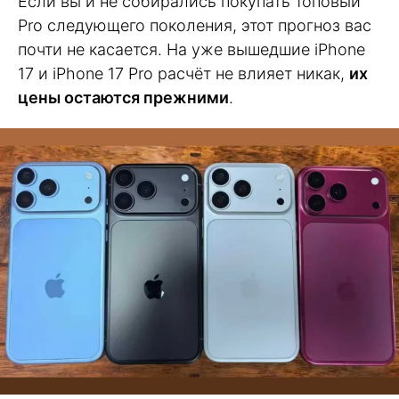
Если вы и не собирались покупать топовый
Pro следующего поколения, этот прогноз вас
почти не касается. На уже вышедшие iPhone
17 и iPhone 17 Pro расчёт не влияет никак,
их
цены остаются прежними
.