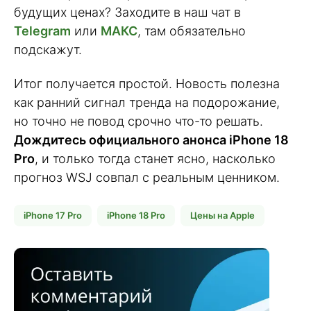
будущих ценах? Заходите в наш чат в
Telegram
или
МАКС
, там обязательно
подскажут.
Итог получается простой. Новость полезна
как ранний сигнал тренда на подорожание,
но точно не повод срочно что-то решать.
Дождитесь официального анонса iPhone 18
Pro
, и только тогда станет ясно, насколько
прогноз WSJ совпал с реальным ценником.
iPhone 17 Pro
iPhone 18 Pro
Цены на Apple