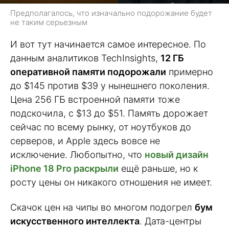
Предполагалось, что изначально подорожание будет
не таким серьезным
И вот тут начинается самое интересное. По
данным аналитиков TechInsights,
12 ГБ
оперативной памяти подорожали
примерно
до $145 против $39 у нынешнего поколения.
Цена 256 ГБ встроенной памяти тоже
подскочила, с $13 до $51. Память дорожает
сейчас по всему рынку, от ноутбуков до
серверов, и Apple здесь вовсе не
исключение. Любопытно, что
новый дизайн
iPhone 18 Pro раскрыли
ещё раньше, но к
росту цены он никакого отношения не имеет.
Скачок цен на чипы во многом подогрел
бум
искусственного интеллекта
. Дата-центры