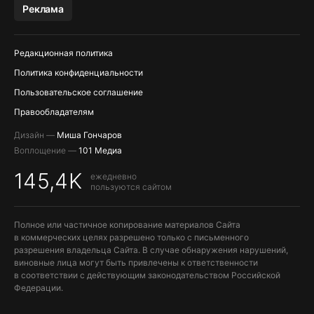
МЕССЕНДЖЕРЫ KAKAOTALK И …
Реклама
OZON, WILDBERRIES, ЯНДЕК…
Редакционная политика
Политика конфиденциальности
Пользовательское соглашение
Правообладателям
Дизайн —
Миша Гончаров
Воплощение —
101 Медиа
145,4K
ежедневно
пользуются сайтом
Полное или частичное копирование материалов Сайта
в коммерческих целях разрешено только с письменного
разрешения владельца Сайта. В случае обнаружения нарушений,
виновные лица могут быть привлечены к ответственности
в соответствии с действующим законодательством Российской
Федерации.