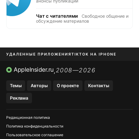
анонсы публикаций
Чат с читателями
Свободное общение и
обсуждение материалов
УДАЛЕННЫЕ ПРИЛОЖЕНИЯ
TIKTOK НА IPHONE
ПРИЛОЖЕНИЯ БЕЗ APP STORE
AppleInsider.ru
2008—2026
,
OZON БАНК, WILDBERRIES
Темы
Авторы
О проекте
Контакты
МЕССЕНДЖЕРЫ KAKAOTALK, B…
Реклама
ПОПОЛНЕНИЕ APPLE ID
Редакционная политика
Политика конфиденциальности
Пользовательское соглашение